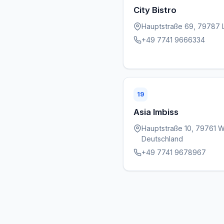
City Bistro
Hauptstraße 69, 79787 
+49 7741 9666334
19
Asia Imbiss
Hauptstraße 10, 79761 
Deutschland
+49 7741 9678967