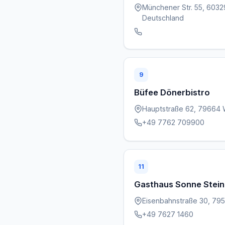
Münchener Str. 55, 6032
Deutschland
9
Büfee Dönerbistro
Hauptstraße 62, 79664 
+49 7762 709900
11
Gasthaus Sonne Stei
Eisenbahnstraße 30, 795
+49 7627 1460