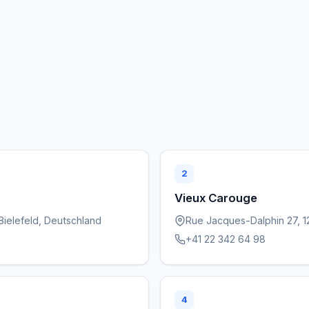
2
Vieux Carouge
Bielefeld, Deutschland
Rue Jacques-Dalphin 27, 
+41 22 342 64 98
4