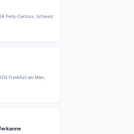
258 Perly-Certoux, Schweiz
314 Frankfurt am Main,
pferkanne