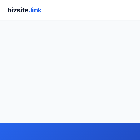
bizsite
.link