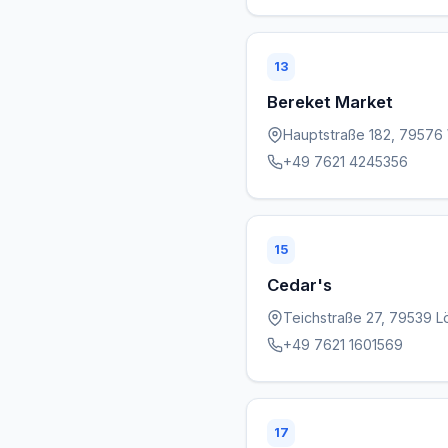
13
Bereket Market
Hauptstraße 182, 79576 
+49 7621 4245356
15
Cedar's
Teichstraße 27, 79539 L
+49 7621 1601569
17