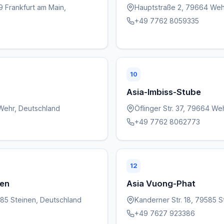
9 Frankfurt am Main,
Hauptstraße 2, 79664 Weh
+49 7762 8059335
10
Asia-Imbiss-Stube
Wehr, Deutschland
Öflinger Str. 37, 79664 We
+49 7762 8062773
12
nen
Asia Vuong-Phat
85 Steinen, Deutschland
Kanderner Str. 18, 79585 
+49 7627 923386