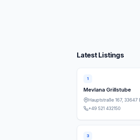
Latest Listings
1
Mevlana Grillstube
Hauptstraße 167, 33647 
+49 521 432150
3