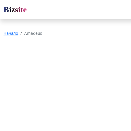
Bizsite
Начало
Amadeus