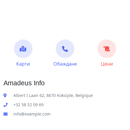
Карти
Обаждане
Цени
Amadeus Info
Albert I Laan 62, 8670 Koksijde, Belgique
+32 58 52 09 69
info@example.com