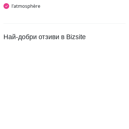
l'atmosphère
Най-добри отзиви в Bizsite