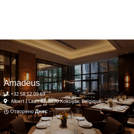
Amadeus
+32 58 52 09 69
Albert I Laan 62, 8670 Koksijde, Belgique
Отворено
Днес
: -