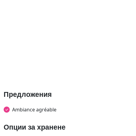
Предложения
Ambiance agréable
Опции за хранене