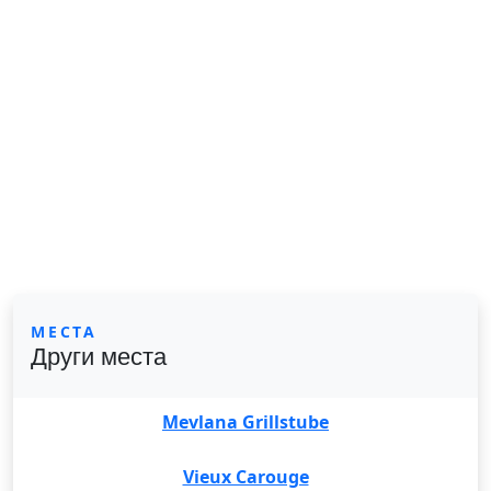
МЕСТА
Други места
Mevlana Grillstube
Vieux Carouge