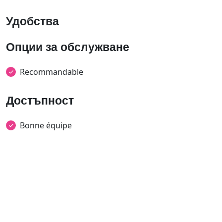
Удобства
Опции за обслужване
Recommandable
Достъпност
Bonne équipe