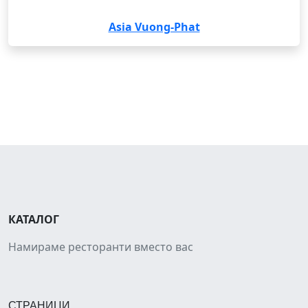
Asia Vuong-Phat
КАТАЛОГ
Намираме ресторанти вместо вас
СТРАНИЦИ