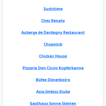
Sushitime
Chez Renato
Auberge de Dardagny Restaurant
Chopstick
Chicken House
Pizzeria Don Ciccio Kupferkanne
Büfee Dönerbistro
Asia-Imbiss-Stube
Gasthaus Sonne Steinen