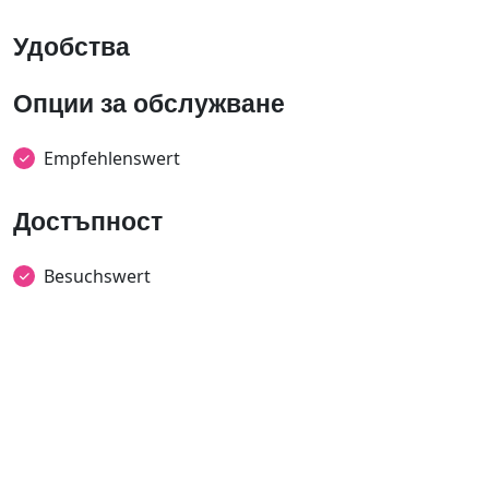
Удобства
Опции за обслужване
Empfehlenswert
Достъпност
Besuchswert