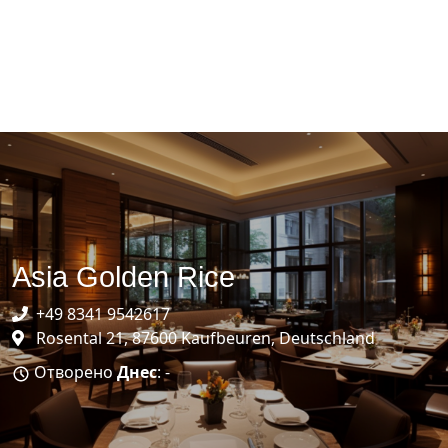
Asia Golden Rice
+49 8341 9542617
Rosental 21, 87600 Kaufbeuren, Deutschland
Отворено
Днес
: -