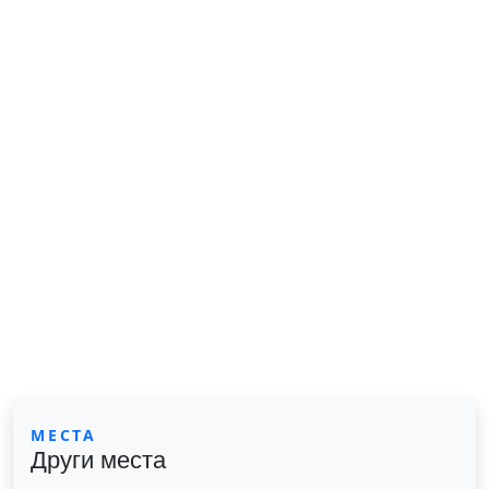
МЕСТА
Други места