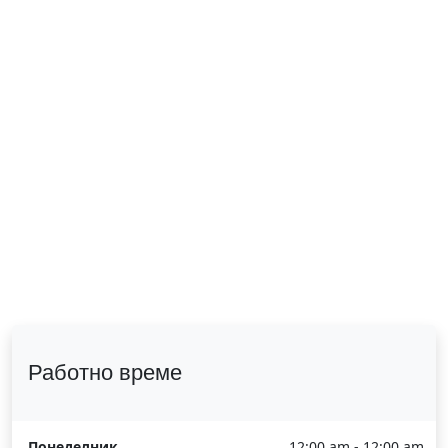
Работно време
Понеделник
12:00 am - 12:00 am