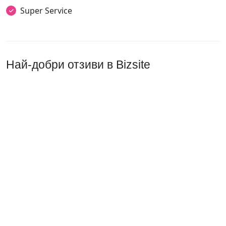
Super Service
Най-добри отзиви в Bizsite