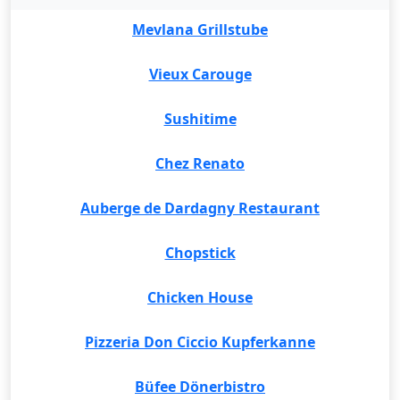
Mevlana Grillstube
Vieux Carouge
Sushitime
Chez Renato
Auberge de Dardagny Restaurant
Chopstick
Chicken House
Pizzeria Don Ciccio Kupferkanne
Büfee Dönerbistro