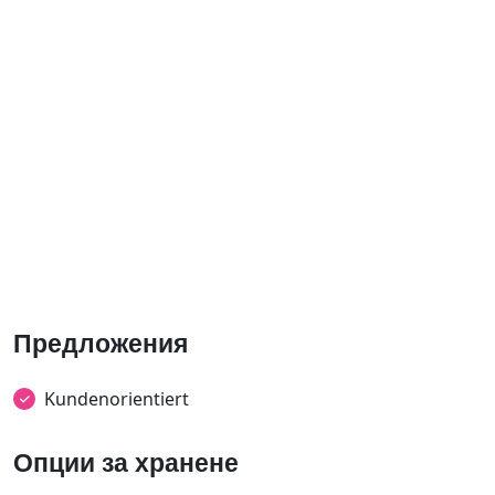
Предложения
Kundenorientiert
Опции за хранене