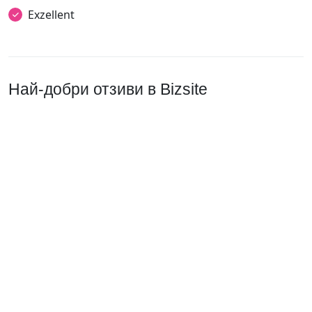
Exzellent
Най-добри отзиви в Bizsite