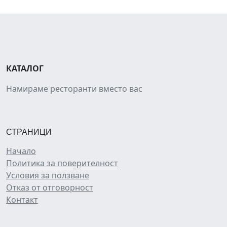
КАТАЛОГ
Намираме ресторанти вместо вас
СТРАНИЦИ
Начало
Политика за поверителност
Условия за ползване
Отказ от отговорност
Контакт