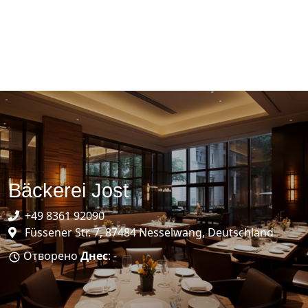
Bäckerei Jost
+49 8361 92090
Füssener Str. 7, 87484 Nesselwang, Deutschland
Отворено
Днес
: -