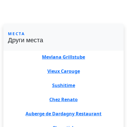
МЕСТА
Други места
Mevlana Grillstube
Vieux Carouge
Sushitime
Chez Renato
Auberge de Dardagny Restaurant