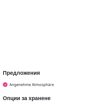
Предложения
Angenehme Atmosphäre
Опции за хранене