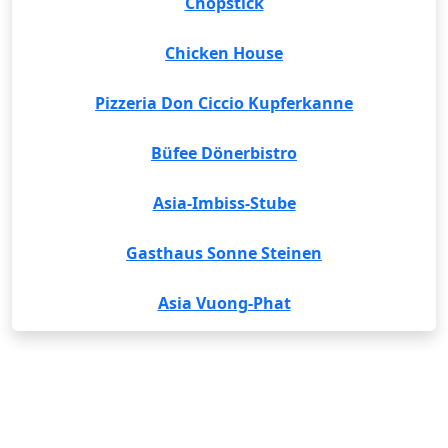
Chopstick
Chicken House
Pizzeria Don Ciccio Kupferkanne
Büfee Dönerbistro
Asia-Imbiss-Stube
Gasthaus Sonne Steinen
Asia Vuong-Phat