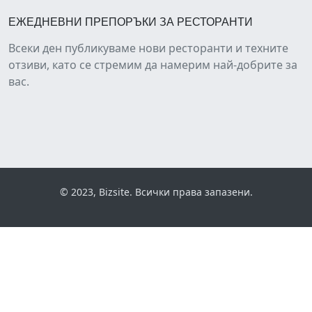
ЕЖЕДНЕВНИ ПРЕПОРЪКИ ЗА РЕСТОРАНТИ
Всеки ден публикуваме нови ресторанти и техните
отзиви, като се стремим да намерим най-добрите за
вас.
© 2023, Bizsite. Всички права запазени.