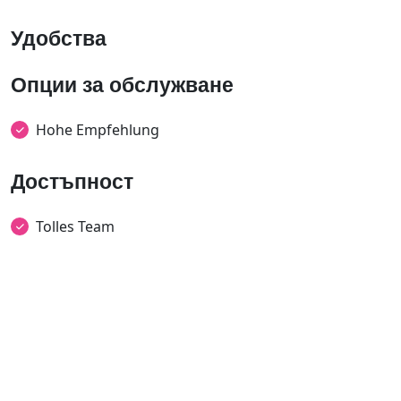
Удобства
Опции за обслужване
Hohe Empfehlung
Достъпност
Tolles Team