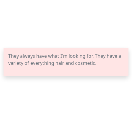
They always have what I'm looking for. They have a
variety of everything hair and cosmetic.