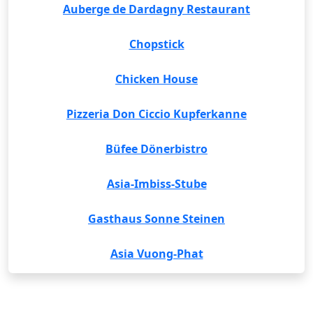
Auberge de Dardagny Restaurant
Chopstick
Chicken House
Pizzeria Don Ciccio Kupferkanne
Büfee Dönerbistro
Asia-Imbiss-Stube
Gasthaus Sonne Steinen
Asia Vuong-Phat