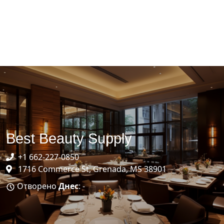
Best Beauty Supply
+1 662-227-0850
1716 Commerce St, Grenada, MS 38901
Отворено
Днес
: -