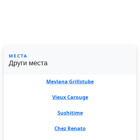
МЕСТА
Други места
Mevlana Grillstube
Vieux Carouge
Sushitime
Chez Renato