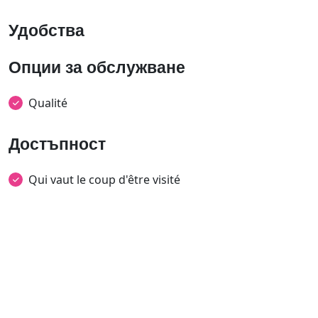
Удобства
Опции за обслужване
Qualité
Достъпност
Qui vaut le coup d'être visité