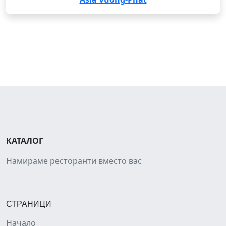
КАТАЛОГ
Намираме ресторанти вместо вас
СТРАНИЦИ
Начало