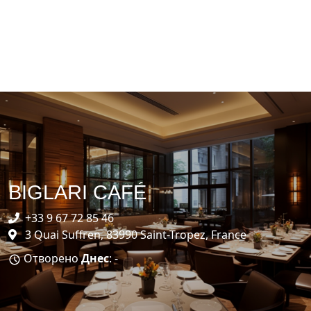
BIGLARI CAFÉ
+33 9 67 72 85 46
3 Quai Suffren, 83990 Saint-Tropez, France
Отворено
Днес
: -