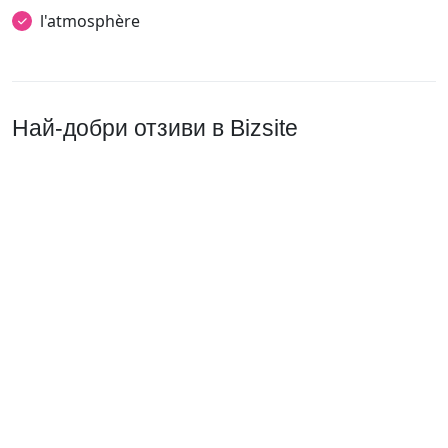
l'atmosphère
Най-добри отзиви в Bizsite