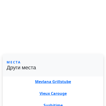
МЕСТА
Други места
Mevlana Grillstube
Vieux Carouge
Sushitime