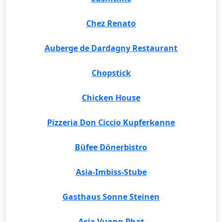
Chez Renato
Auberge de Dardagny Restaurant
Chopstick
Chicken House
Pizzeria Don Ciccio Kupferkanne
Büfee Dönerbistro
Asia-Imbiss-Stube
Gasthaus Sonne Steinen
Asia Vuong-Phat