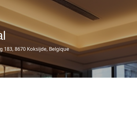
al
183, 8670 Koksijde, Belgique