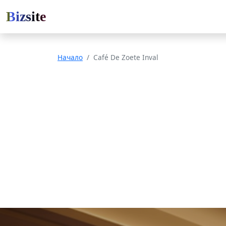
Bizsite
Начало
Café De Zoete Inval