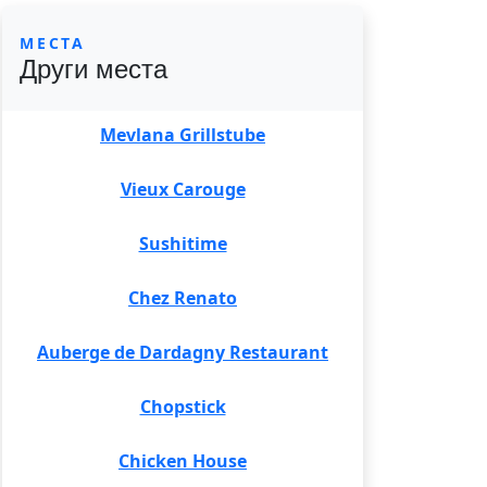
МЕСТА
Други места
Mevlana Grillstube
Vieux Carouge
Sushitime
Chez Renato
Auberge de Dardagny Restaurant
Chopstick
Chicken House