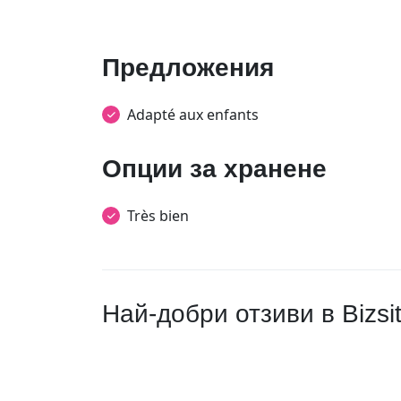
Предложения
Adapté aux enfants
Опции за хранене
Très bien
Най-добри отзиви в Bizsi