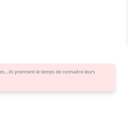
....ils prennent le temps de connaitre leurs