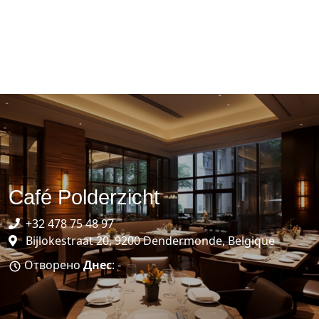
Café Polderzicht
+32 478 75 48 97
Bijlokestraat 20, 9200 Dendermonde, Belgique
Отворено
Днес
: -