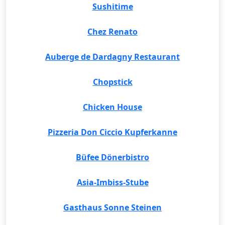
Sushitime
Chez Renato
Auberge de Dardagny Restaurant
Chopstick
Chicken House
Pizzeria Don Ciccio Kupferkanne
Büfee Dönerbistro
Asia-Imbiss-Stube
Gasthaus Sonne Steinen