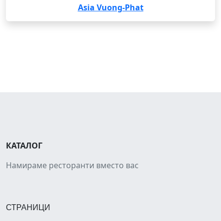
Asia Vuong-Phat
КАТАЛОГ
Намираме ресторанти вместо вас
СТРАНИЦИ