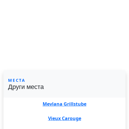
МЕСТА
Други места
Mevlana Grillstube
Vieux Carouge