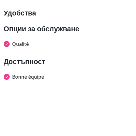
Удобства
Опции за обслужване
Qualité
Достъпност
Bonne équipe