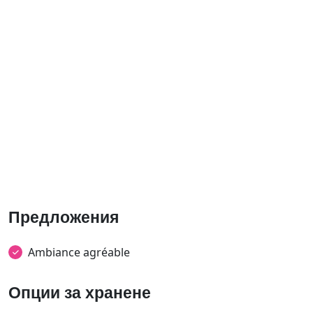
Предложения
Ambiance agréable
Опции за хранене