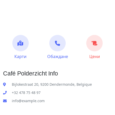
Карти
Обаждане
Цени
Café Polderzicht Info
Bijlokestraat 20, 9200 Dendermonde, Belgique
+32 478 75 48 97
info@example.com