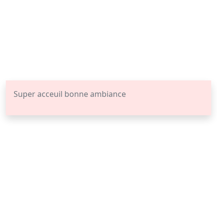
Super acceuil bonne ambiance