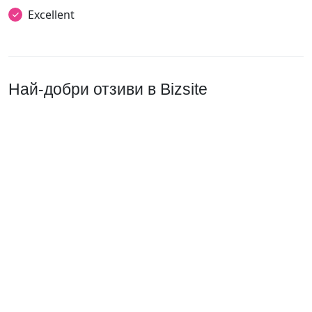
Excellent
Най-добри отзиви в Bizsite