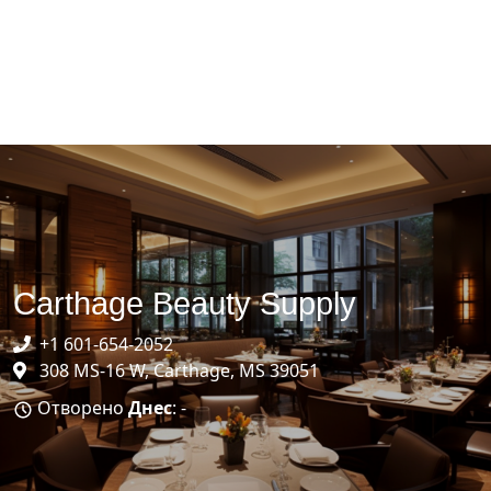
Carthage Beauty Supply
+1 601-654-2052
308 MS-16 W, Carthage, MS 39051
Отворено
Днес
: -