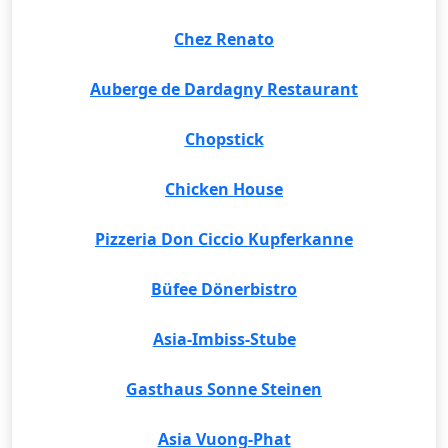
Chez Renato
Auberge de Dardagny Restaurant
Chopstick
Chicken House
Pizzeria Don Ciccio Kupferkanne
Büfee Dönerbistro
Asia-Imbiss-Stube
Gasthaus Sonne Steinen
Asia Vuong-Phat