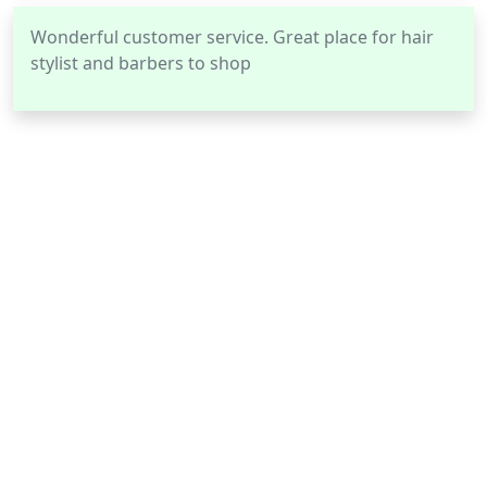
Wonderful customer service. Great place for hair
stylist and barbers to shop