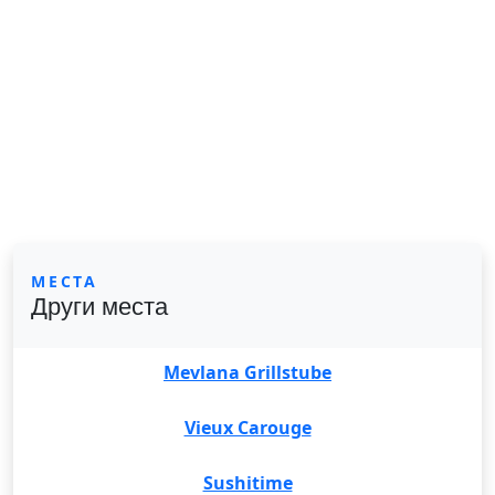
МЕСТА
Други места
Mevlana Grillstube
Vieux Carouge
Sushitime