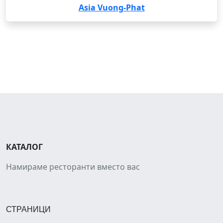
Asia Vuong-Phat
КАТАЛОГ
Намираме ресторанти вместо вас
СТРАНИЦИ