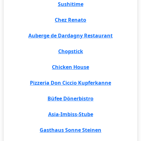
Sushitime
Chez Renato
Auberge de Dardagny Restaurant
Chopstick
Chicken House
Pizzeria Don Ciccio Kupferkanne
Büfee Dönerbistro
Asia-Imbiss-Stube
Gasthaus Sonne Steinen