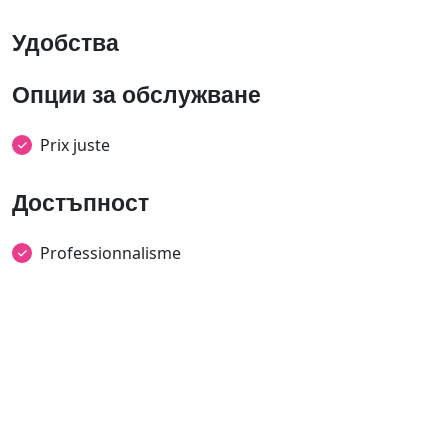
Удобства
Опции за обслужване
Prix juste
Достъпност
Professionnalisme