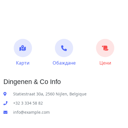
Карти
Обаждане
Цени
Dingenen & Co Info
Statiestraat 30a, 2560 Nijlen, Belgique
+32 3 334 58 82
info@example.com