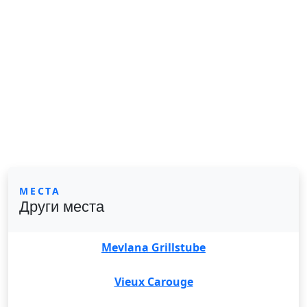
МЕСТА
Други места
Mevlana Grillstube
Vieux Carouge