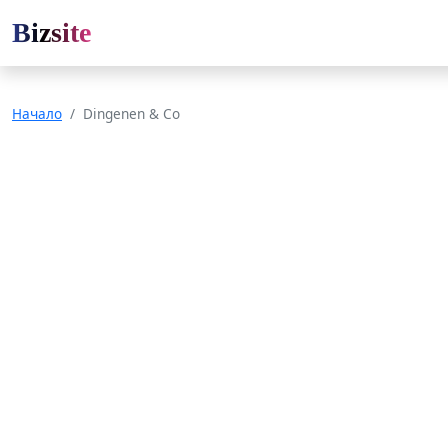
Bizsite
Начало
Dingenen & Co