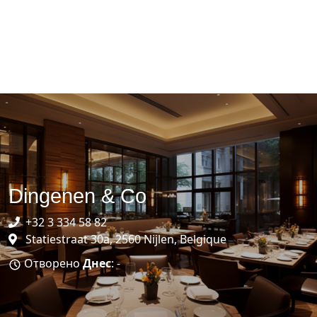
Dingenen & Co
+32 3 334 58 82
Statiestraat 30a, 2560 Nijlen, Belgique
Отворено
Днес
: -