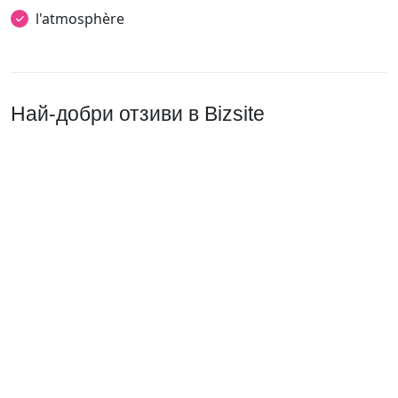
l'atmosphère
Най-добри отзиви в Bizsite