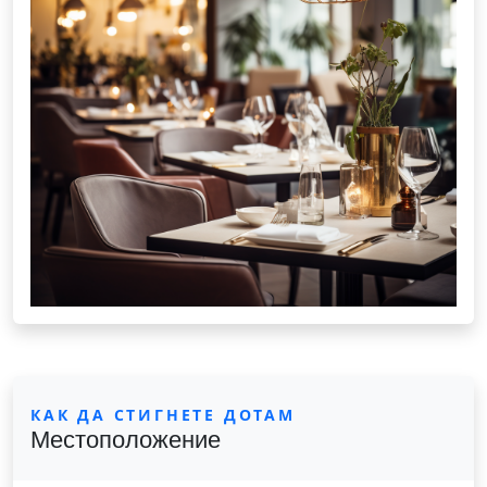
КАК ДА СТИГНЕТЕ ДОТАМ
Местоположение