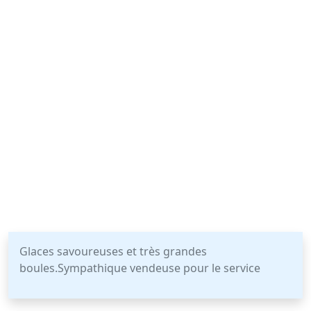
Glaces savoureuses et très grandes
boules.Sympathique vendeuse pour le service