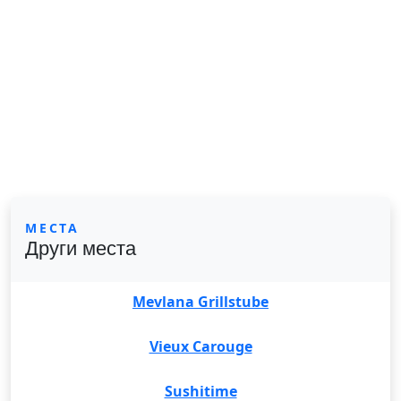
МЕСТА
Други места
Mevlana Grillstube
Vieux Carouge
Sushitime