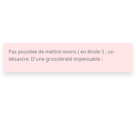
Pas possible de mettre moins ( en étoile !) , un
désastre. D'une grossièreté impensable :