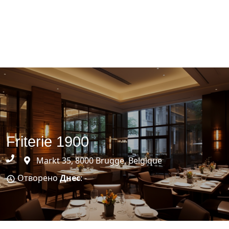
Friterie 1900
Markt 35, 8000 Brugge, Belgique
Отворено
Днес
: -