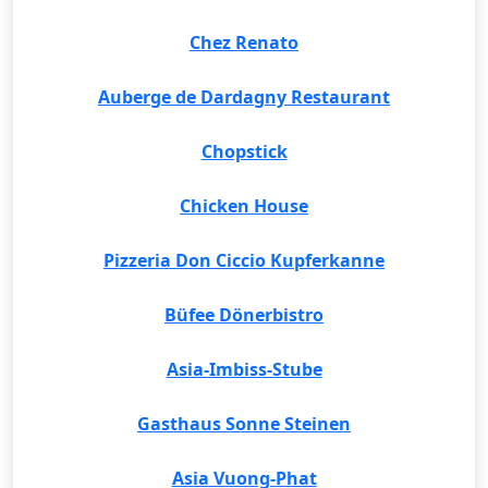
Chez Renato
Auberge de Dardagny Restaurant
Chopstick
Chicken House
Pizzeria Don Ciccio Kupferkanne
Büfee Dönerbistro
Asia-Imbiss-Stube
Gasthaus Sonne Steinen
Asia Vuong-Phat