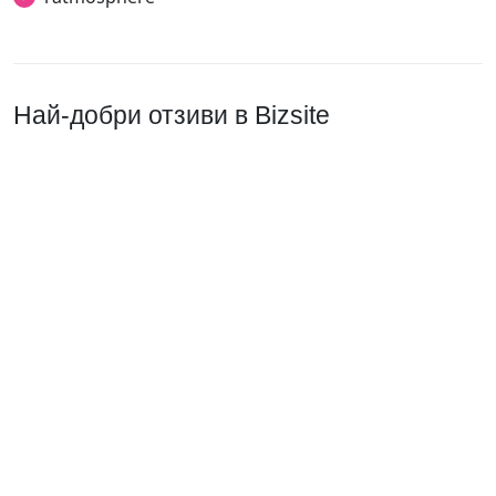
Най-добри отзиви в Bizsite