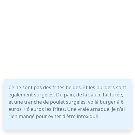
Ce ne sont pas des frites belges. Et les burgers sont
également surgelés. Du pain, de la sauce facturée,
et une tranche de poulet surgelés, voilà burger à 6
euros + 6 euros les frites. Une vraie arnaque. Je n'ai
rien mangé pour éviter d'être intoxiqué.