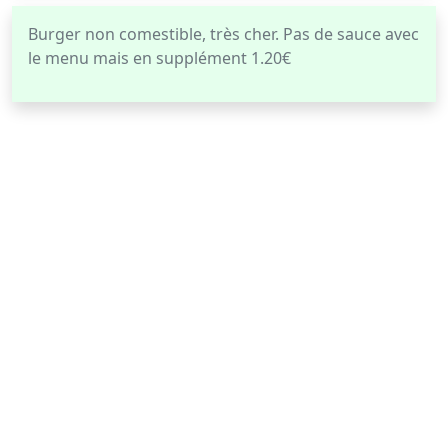
Burger non comestible, très cher. Pas de sauce avec
le menu mais en supplément 1.20€