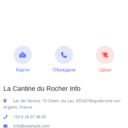
Карти
Обаждане
Цени
La Cantine du Rocher Info
Lac de l'Arena, 19 Chem. du Lac, 83520 Roquebrune-sur-
Argens, France
+33 6 28 67 46 05
info@example.com