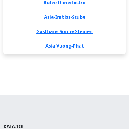
Büfee Dönerbistro
Asia-Imbiss-Stube
Gasthaus Sonne Steinen
Asia Vuong-Phat
КАТАЛОГ