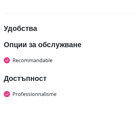
Удобства
Опции за обслужване
Recommandable
Достъпност
Professionnalisme