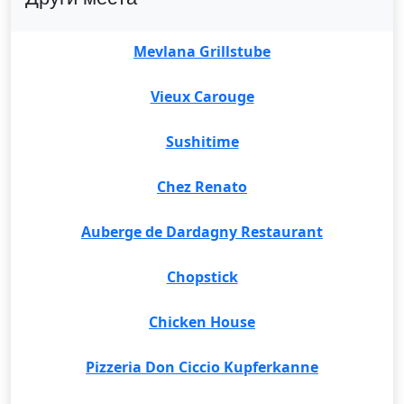
Mevlana Grillstube
Vieux Carouge
Sushitime
Chez Renato
Auberge de Dardagny Restaurant
Chopstick
Chicken House
Pizzeria Don Ciccio Kupferkanne