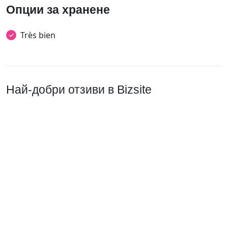
Опции за хранене
Très bien
Най-добри отзиви в Bizsite