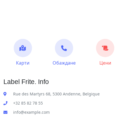
Карти
Обаждане
Цени
Label Frite. Info
Rue des Martyrs 68, 5300 Andenne, Belgique
+32 85 82 78 55
info@example.com