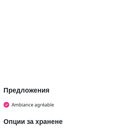
Предложения
Ambiance agréable
Опции за хранене