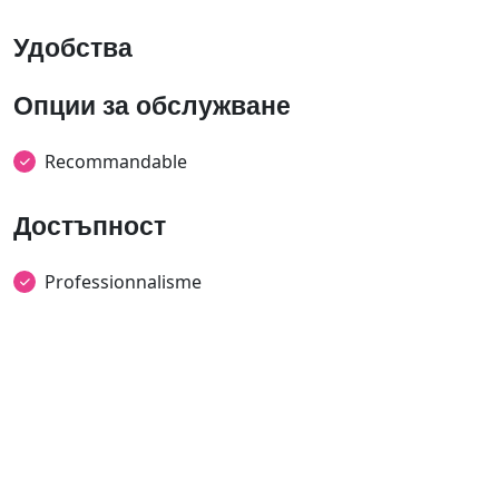
Удобства
Опции за обслужване
Recommandable
Достъпност
Professionnalisme