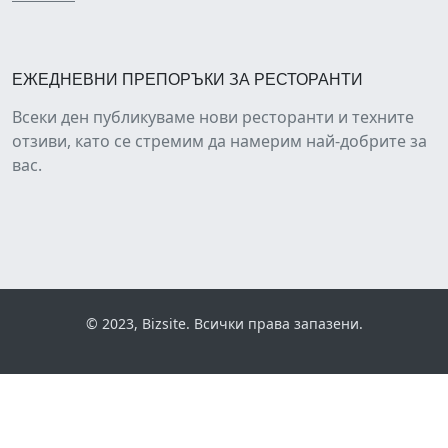
ЕЖЕДНЕВНИ ПРЕПОРЪКИ ЗА РЕСТОРАНТИ
Всеки ден публикуваме нови ресторанти и техните
отзиви, като се стремим да намерим най-добрите за
вас.
© 2023, Bizsite. Всички права запазени.