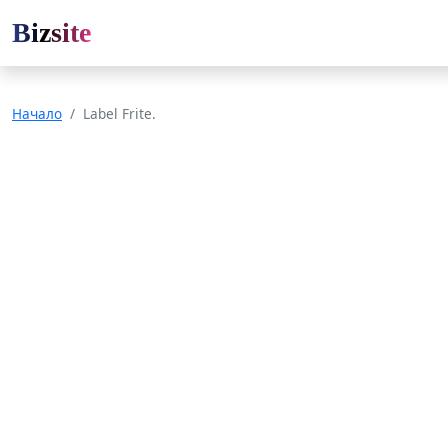
Bizsite
Начало
Label Frite.