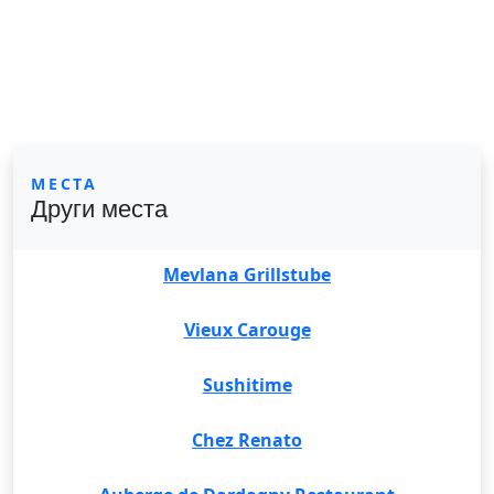
МЕСТА
Други места
Mevlana Grillstube
Vieux Carouge
Sushitime
Chez Renato