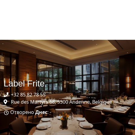
Label Frite.
+32 85 82 78 55
Rue des Martyrs 68, 5300 Andenne, Belgique
Отворено
Днес
: -