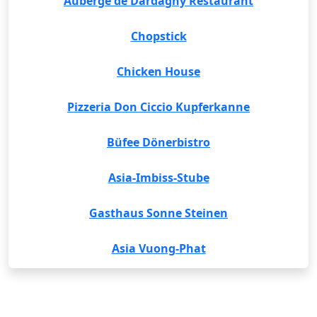
Auberge de Dardagny Restaurant
Chopstick
Chicken House
Pizzeria Don Ciccio Kupferkanne
Büfee Dönerbistro
Asia-Imbiss-Stube
Gasthaus Sonne Steinen
Asia Vuong-Phat