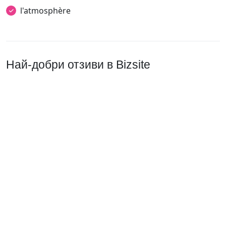
l'atmosphère
Най-добри отзиви в Bizsite