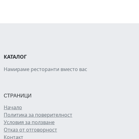
КАТАЛОГ
Намираме ресторанти вместо вас
СТРАНИЦИ
Начало
Политика за поверителност
Условия за ползване
Отказ от отговорност
Контакт