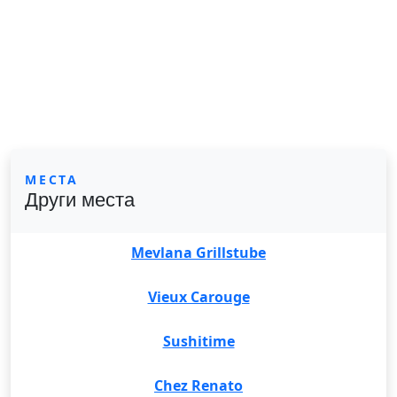
МЕСТА
Други места
Mevlana Grillstube
Vieux Carouge
Sushitime
Chez Renato