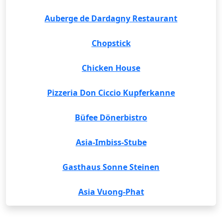
Auberge de Dardagny Restaurant
Chopstick
Chicken House
Pizzeria Don Ciccio Kupferkanne
Büfee Dönerbistro
Asia-Imbiss-Stube
Gasthaus Sonne Steinen
Asia Vuong-Phat