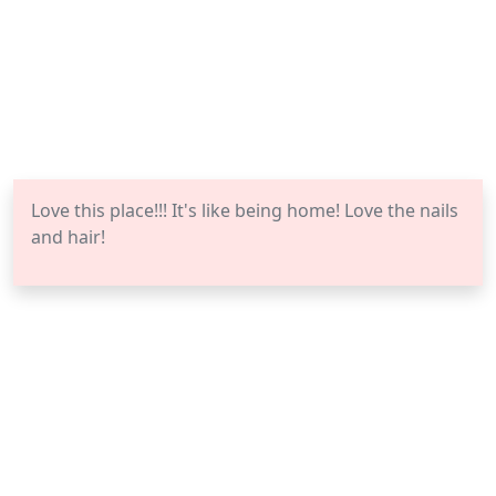
Love this place!!! It's like being home! Love the nails
and hair!