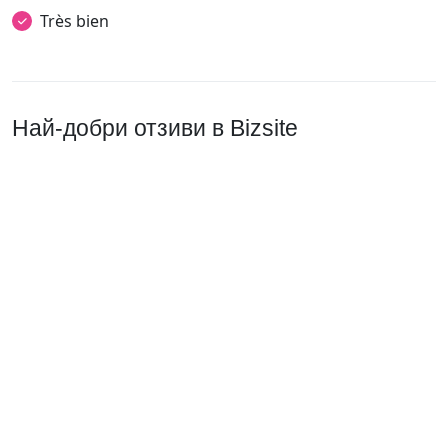
Très bien
Най-добри отзиви в Bizsite