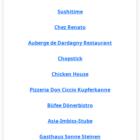
Sushitime
Chez Renato
Auberge de Dardagny Restaurant
Chopstick
Chicken House
Pizzeria Don Ciccio Kupferkanne
Büfee Dönerbistro
Asia-Imbiss-Stube
Gasthaus Sonne Steinen