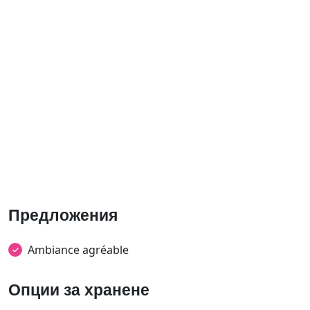
Предложения
Ambiance agréable
Опции за хранене