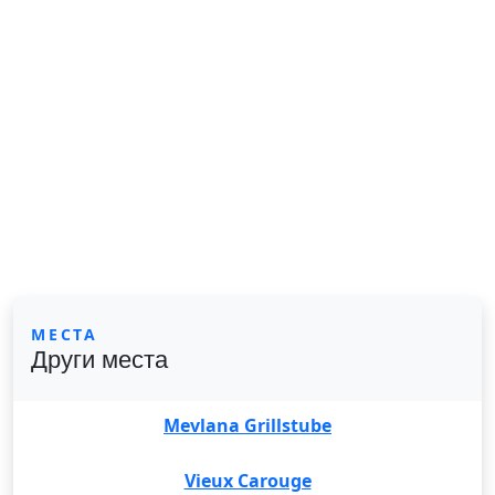
МЕСТА
Други места
Mevlana Grillstube
Vieux Carouge