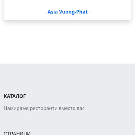
Asia Vuong-Phat
КАТАЛОГ
Намираме ресторанти вместо вас
СТРАНИЦИ