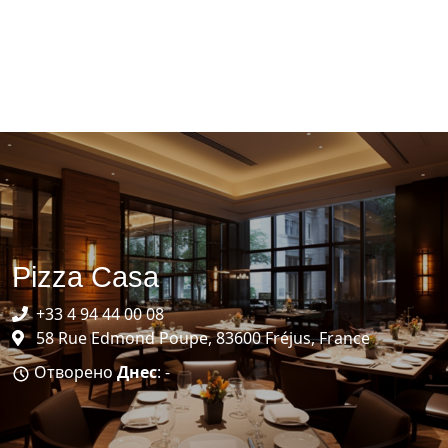
Pizza Casa
+33 4 94 44 00 08
58 Rue Edmond Poupe, 83600 Fréjus, France
Отворено
Днес
: -