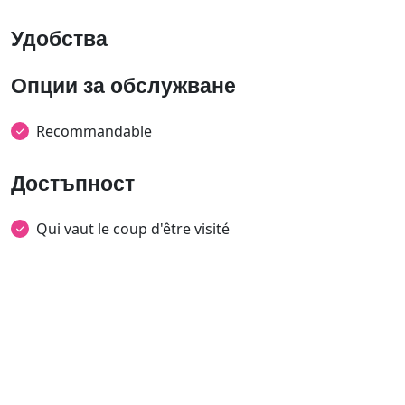
Удобства
Опции за обслужване
Recommandable
Достъпност
Qui vaut le coup d'être visité