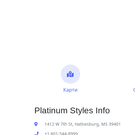
Карти
Platinum Styles Info
1412 W 7th St, Hattiesburg, MS 39401
+1 601-544-8999