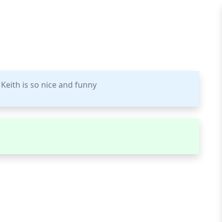
Keith is so nice and funny