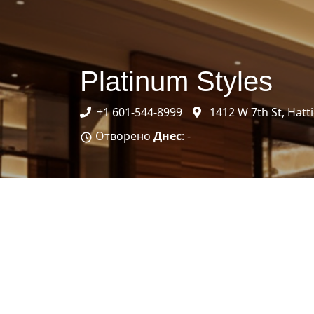
Platinum Styles
+1 601-544-8999
1412 W 7th St, Hatt
Отворено
Днес
: -