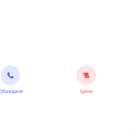
Обаждане
Цени