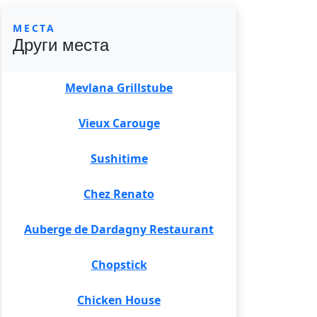
МЕСТА
Други места
Mevlana Grillstube
Vieux Carouge
Sushitime
Chez Renato
Auberge de Dardagny Restaurant
Chopstick
Chicken House