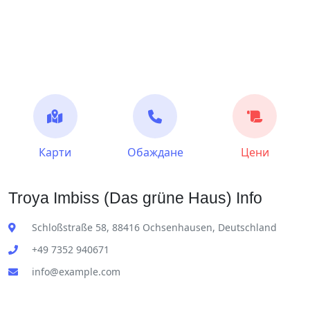
Карти
Обаждане
Цени
Troya Imbiss (Das grüne Haus) Info
Schloßstraße 58, 88416 Ochsenhausen, Deutschland
+49 7352 940671
info@example.com