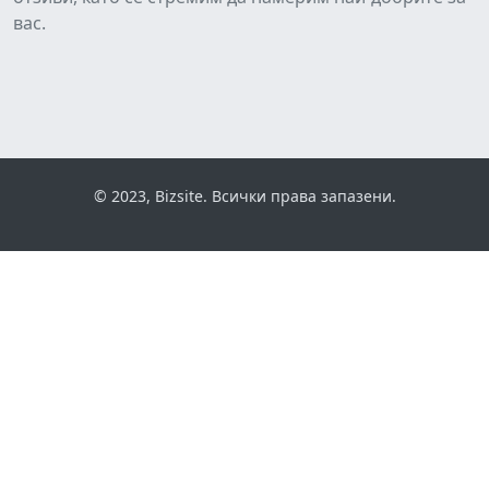
вас.
© 2023, Bizsite. Всички права запазени.