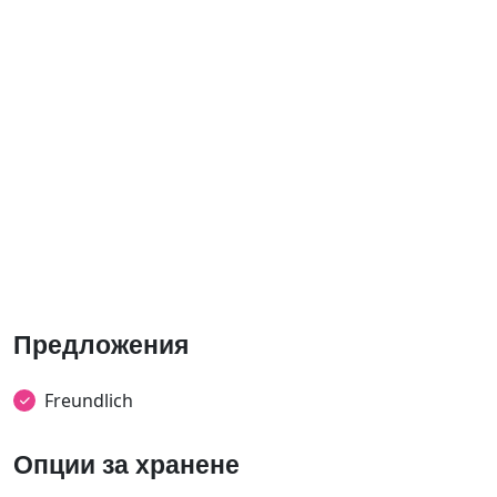
Предложения
Freundlich
Опции за хранене