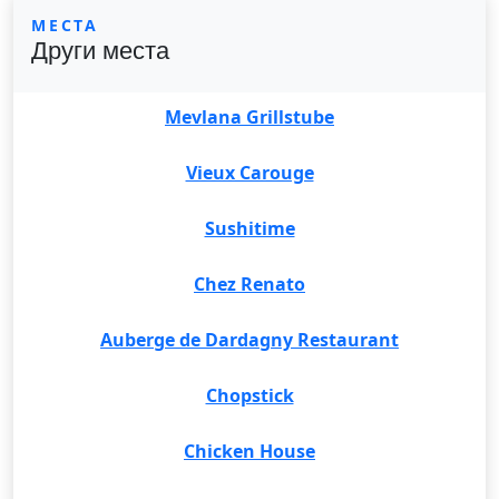
МЕСТА
Други места
Mevlana Grillstube
Vieux Carouge
Sushitime
Chez Renato
Auberge de Dardagny Restaurant
Chopstick
Chicken House