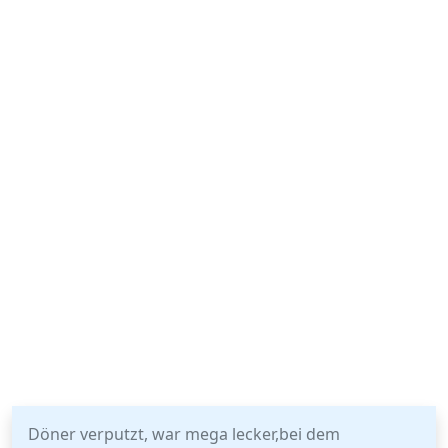
Döner verputzt, war mega lecker,bei dem