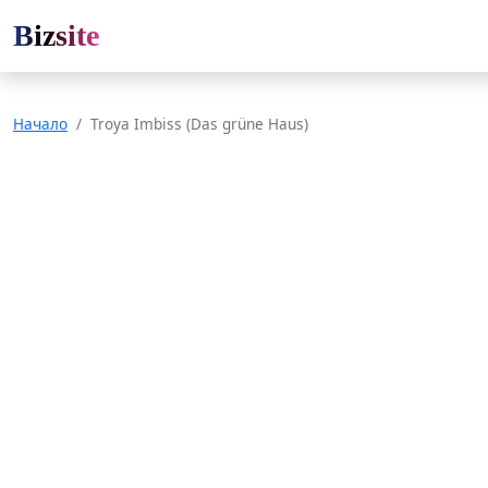
Bizsite
Начало
Troya Imbiss (Das grüne Haus)