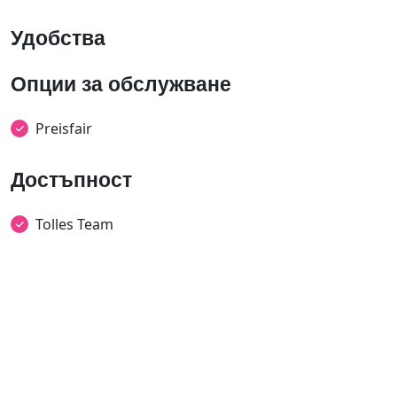
Удобства
Опции за обслужване
Preisfair
Достъпност
Tolles Team