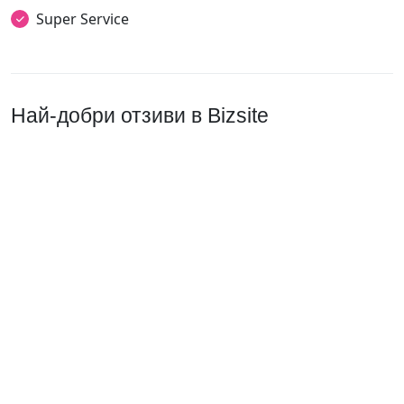
Super Service
Най-добри отзиви в Bizsite