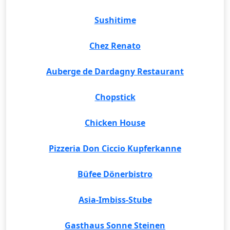
Sushitime
Chez Renato
Auberge de Dardagny Restaurant
Chopstick
Chicken House
Pizzeria Don Ciccio Kupferkanne
Büfee Dönerbistro
Asia-Imbiss-Stube
Gasthaus Sonne Steinen