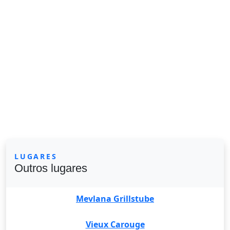
LUGARES
Outros lugares
Mevlana Grillstube
Vieux Carouge