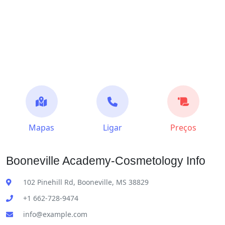
Mapas
Ligar
Preços
Booneville Academy-Cosmetology Info
102 Pinehill Rd, Booneville, MS 38829
+1 662-728-9474
info@example.com