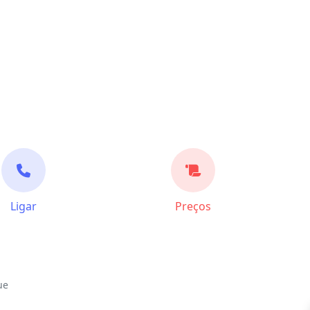
Ligar
Preços
ue