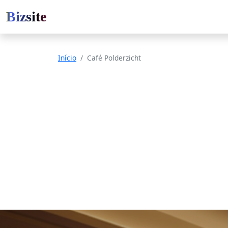
Bizsite
Início
Café Polderzicht