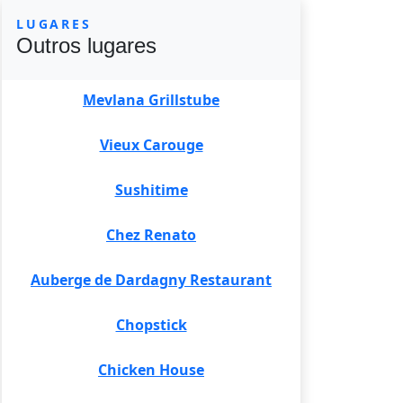
LUGARES
Outros lugares
Mevlana Grillstube
Vieux Carouge
Sushitime
Chez Renato
Auberge de Dardagny Restaurant
Chopstick
Chicken House