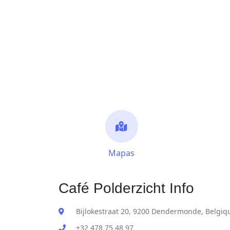
Mapas
Café Polderzicht Info
Bijlokestraat 20, 9200 Dendermonde, Belgiq
+32 478 75 48 97