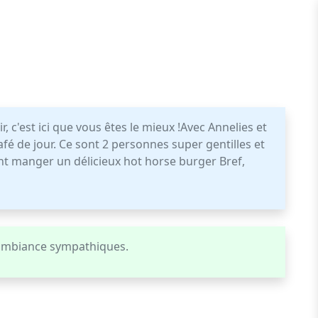
r, c'est ici que vous êtes le mieux !Avec Annelies et
afé de jour. Ce sont 2 personnes super gentilles et
t manger un délicieux hot horse burger Bref,
 ambiance sympathiques.