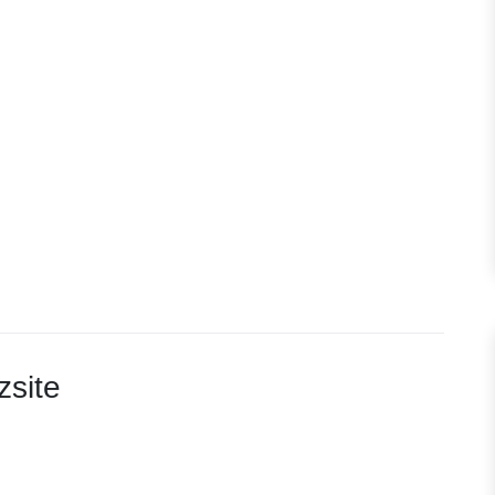
zsite