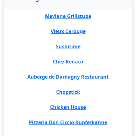
Mevlana Grillstube
Vieux Carouge
Sushitime
Chez Renato
Auberge de Dardagny Restaurant
Chopstick
Chicken House
Pizzeria Don Ciccio Kupferkanne