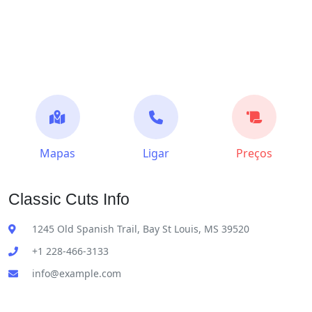
Mapas
Ligar
Preços
Classic Cuts Info
1245 Old Spanish Trail, Bay St Louis, MS 39520
+1 228-466-3133
info@example.com