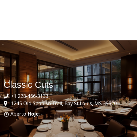
Classic Cuts
+1 228-466-3133
1245 Old Spanish Trail, Bay St Louis, MS 39520
Aberto
Hoje
: -