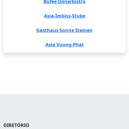
Büfee Dönerbistro
Asia-Imbiss-Stube
Gasthaus Sonne Steinen
Asia Vuong-Phat
DIRETÓRIO