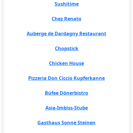
Sushitime
Chez Renato
Auberge de Dardagny Restaurant
Chopstick
Chicken House
Pizzeria Don Ciccio Kupferkanne
Büfee Dönerbistro
Asia-Imbiss-Stube
Gasthaus Sonne Steinen