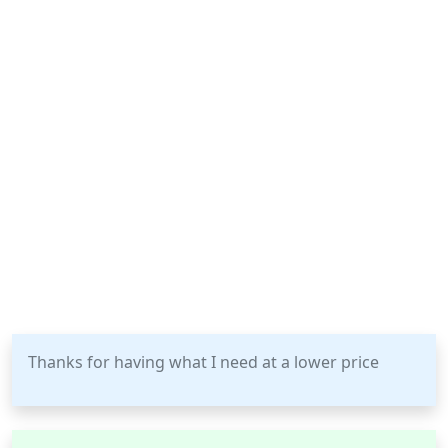
Thanks for having what I need at a lower price