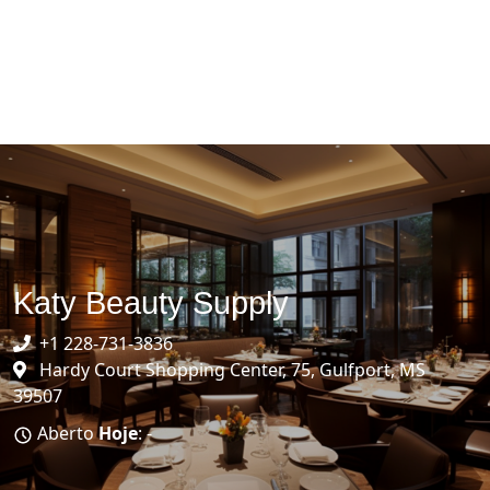
Katy Beauty Supply
+1 228-731-3836
Hardy Court Shopping Center, 75, Gulfport, MS
39507
Aberto
Hoje
: -