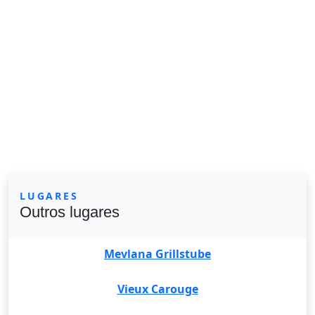
LUGARES
Outros lugares
Mevlana Grillstube
Vieux Carouge