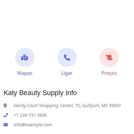
Mapas
Ligar
Preços
Katy Beauty Supply Info
Hardy Court Shopping Center, 75, Gulfport, MS 39507
+1 228-731-3836
info@example.com