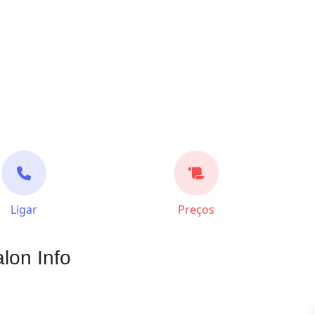
Ligar
Preços
lon Info