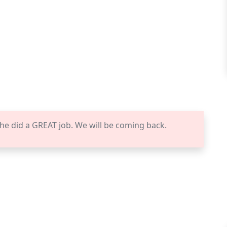
he did a GREAT job. We will be coming back.