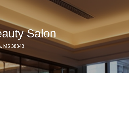
eauty Salon
n, MS 38843