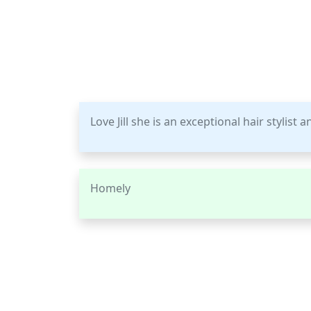
Love Jill she is an exceptional hair stylist
Homely