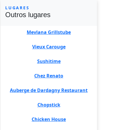
LUGARES
Outros lugares
Mevlana Grillstube
Vieux Carouge
Sushitime
Chez Renato
Auberge de Dardagny Restaurant
Chopstick
Chicken House