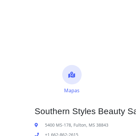
Mapas
Southern Styles Beauty Sa
5400 MS-178, Fulton, MS 38843
+1 662-862-2615