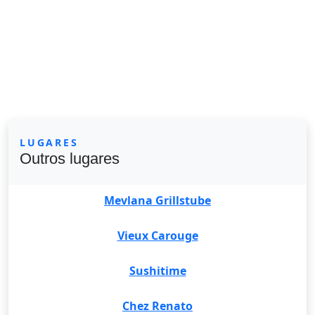
LUGARES
Outros lugares
Mevlana Grillstube
Vieux Carouge
Sushitime
Chez Renato