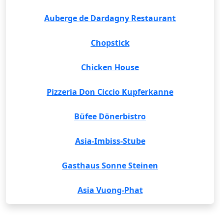
Auberge de Dardagny Restaurant
Chopstick
Chicken House
Pizzeria Don Ciccio Kupferkanne
Büfee Dönerbistro
Asia-Imbiss-Stube
Gasthaus Sonne Steinen
Asia Vuong-Phat