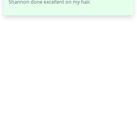
Shannon done excellent on my hair.