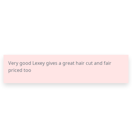
Very good Lexey gives a great hair cut and fair
priced too