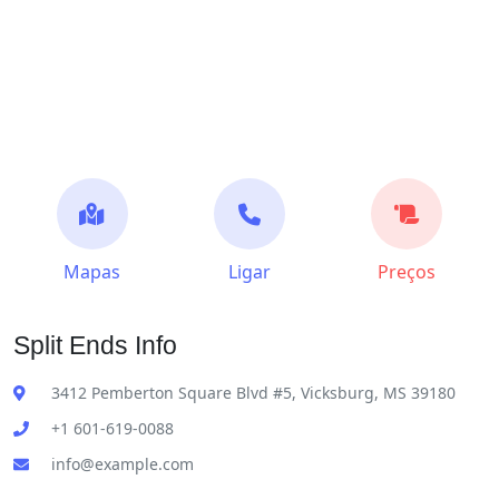
Mapas
Ligar
Preços
Split Ends Info
3412 Pemberton Square Blvd #5, Vicksburg, MS 39180
+1 601-619-0088
info@example.com