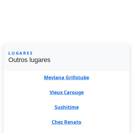
LUGARES
Outros lugares
Mevlana Grillstube
Vieux Carouge
Sushitime
Chez Renato