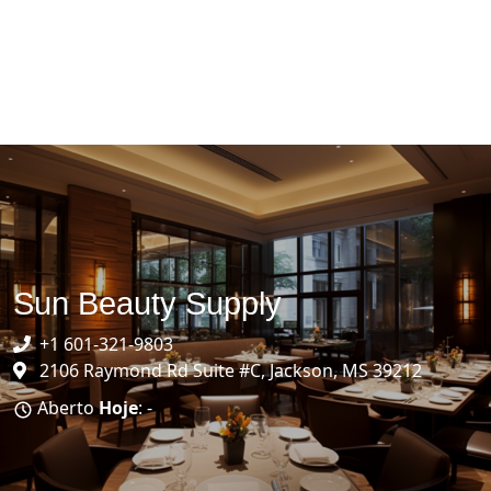
Sun Beauty Supply
+1 601-321-9803
2106 Raymond Rd Suite #C, Jackson, MS 39212
Aberto
Hoje
: -