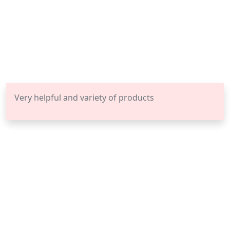
Very helpful and variety of products