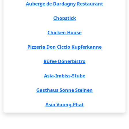
Auberge de Dardagny Restaurant
Chopstick
Chicken House
Pizzeria Don Ciccio Kupferkanne
Büfee Dönerbistro
Asia-Imbiss-Stube
Gasthaus Sonne Steinen
Asia Vuong-Phat