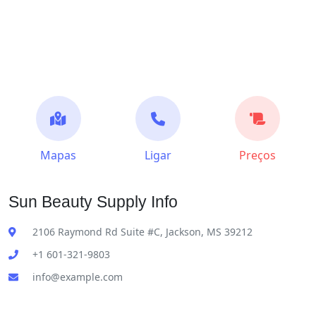
Mapas
Ligar
Preços
Sun Beauty Supply Info
2106 Raymond Rd Suite #C, Jackson, MS 39212
+1 601-321-9803
info@example.com