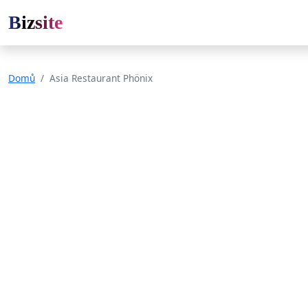
Bizsite
Domů
Asia Restaurant Phönix