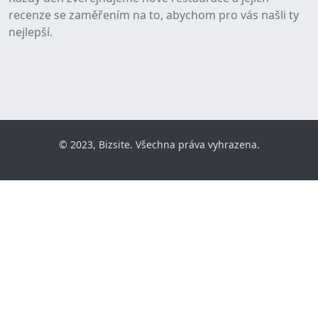
recenze se zaměřením na to, abychom pro vás našli ty
nejlepší.
© 2023, Bizsite. Všechna práva vyhrazena.