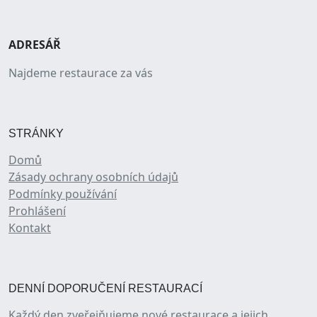
ADRESÁŘ
Najdeme restaurace za vás
STRÁNKY
Domů
Zásady ochrany osobních údajů
Podmínky používání
Prohlášení
Kontakt
DENNÍ DOPORUČENÍ RESTAURACÍ
Každý den zveřejňujeme nové restaurace a jejich