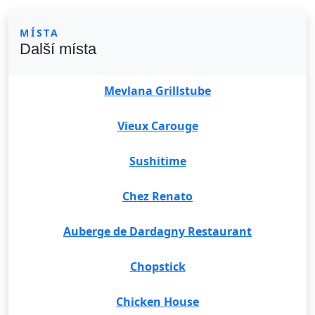
MÍSTA
Další místa
Mevlana Grillstube
Vieux Carouge
Sushitime
Chez Renato
Auberge de Dardagny Restaurant
Chopstick
Chicken House