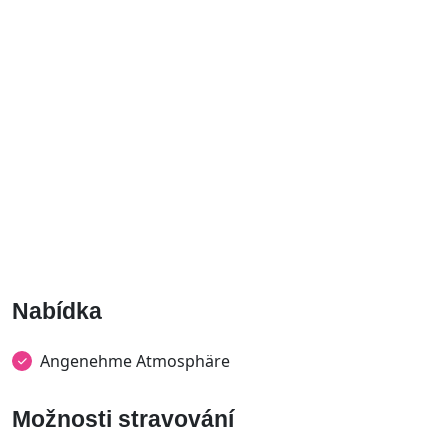
Nabídka
Angenehme Atmosphäre
Možnosti stravování