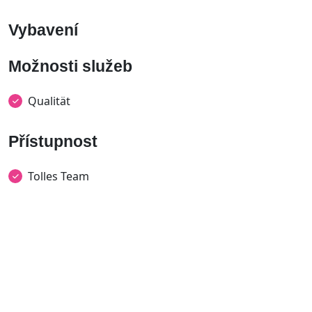
Vybavení
Možnosti služeb
Qualität
Přístupnost
Tolles Team