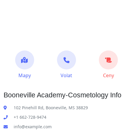
Mapy
Volat
Ceny
Booneville Academy-Cosmetology Info
102 Pinehill Rd, Booneville, MS 38829
+1 662-728-9474
info@example.com