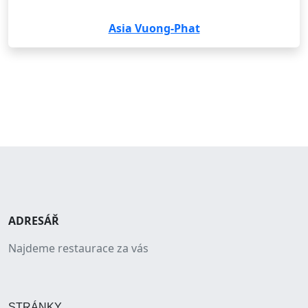
Asia Vuong-Phat
ADRESÁŘ
Najdeme restaurace za vás
STRÁNKY