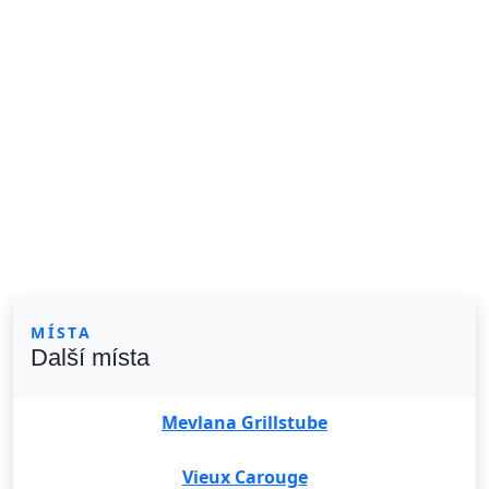
MÍSTA
Další místa
Mevlana Grillstube
Vieux Carouge