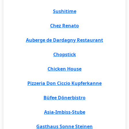
Sushitime
Chez Renato
Auberge de Dardagny Restaurant
Chopstick
Chicken House
Pizzeria Don Ciccio Kupferkanne
Büfee Dönerbistro
Asia-Imbiss-Stube
Gasthaus Sonne Steinen