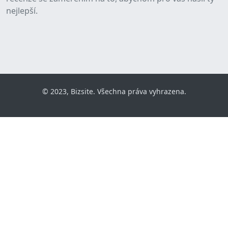
nejlepší.
© 2023, Bizsite. Všechna práva vyhrazena.