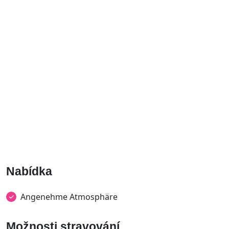
Nabídka
Angenehme Atmosphäre
Možnosti stravování