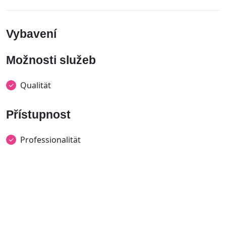
Vybavení
Možnosti služeb
Qualität
Přístupnost
Professionalität