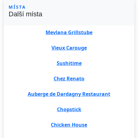
MÍSTA
Další místa
Mevlana Grillstube
Vieux Carouge
Sushitime
Chez Renato
Auberge de Dardagny Restaurant
Chopstick
Chicken House