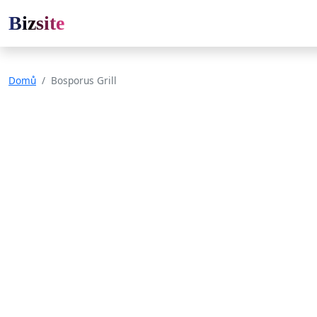
Bizsite
Domů
Bosporus Grill