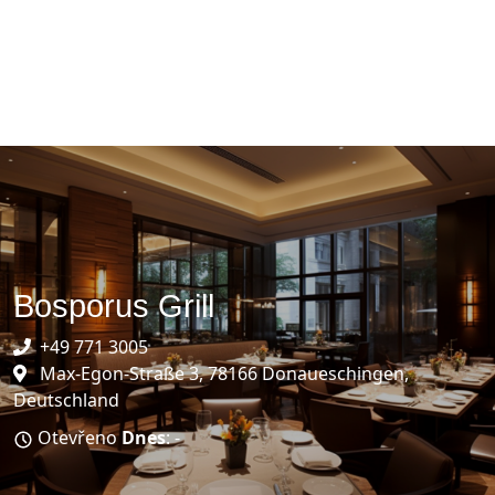
Bosporus Grill
+49 771 3005
Max-Egon-Straße 3, 78166 Donaueschingen,
Deutschland
Otevřeno
Dnes
: -