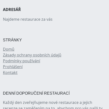
ADRESÁŘ
Najdeme restaurace za vás
STRÁNKY
Domů
Zásady ochrany osobních údajů
Podmínky používání
Prohlášení
Kontakt
DENNÍ DOPORUČENÍ RESTAURACÍ
Každý den zveřejňujeme nové restaurace a jejich
recenze se zaměřením na to, abychom pro vás našli ty