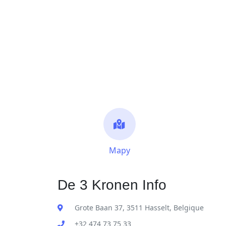
Mapy
De 3 Kronen Info
Grote Baan 37, 3511 Hasselt, Belgique
+32 474 73 75 33