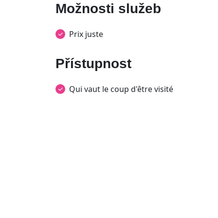
Možnosti služeb
Prix juste
Přístupnost
Qui vaut le coup d'être visité