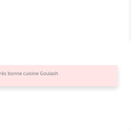
rès bonne cuisine Goulash