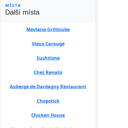
MÍSTA
Další místa
Mevlana Grillstube
Vieux Carouge
Sushitime
Chez Renato
Auberge de Dardagny Restaurant
Chopstick
Chicken House