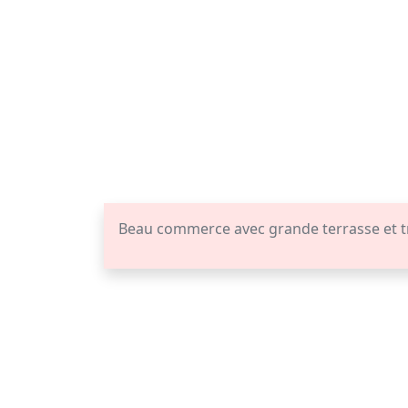
Beau commerce avec grande terrasse et t