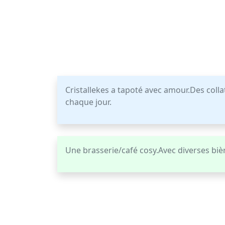
Cristallekes a tapoté avec amour.Des colla
chaque jour.
Une brasserie/café cosy.Avec diverses biè