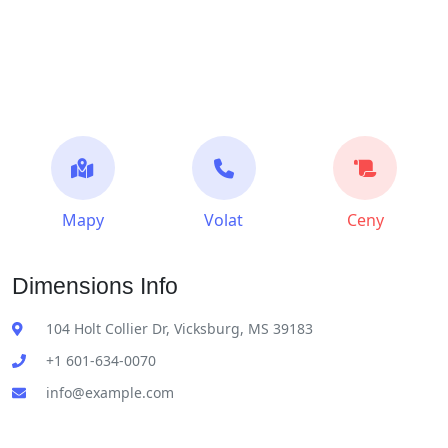
Mapy
Volat
Ceny
Dimensions Info
104 Holt Collier Dr, Vicksburg, MS 39183
+1 601-634-0070
info@example.com