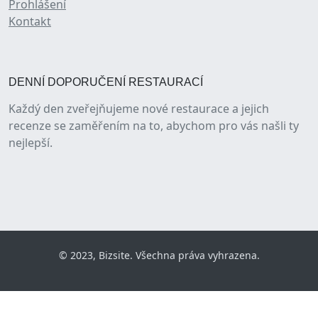
Prohlášení
Kontakt
DENNÍ DOPORUČENÍ RESTAURACÍ
Každý den zveřejňujeme nové restaurace a jejich
recenze se zaměřením na to, abychom pro vás našli ty
nejlepší.
© 2023, Bizsite. Všechna práva vyhrazena.