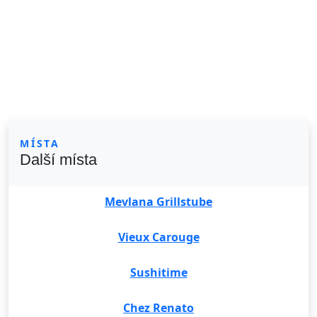
MÍSTA
Další místa
Mevlana Grillstube
Vieux Carouge
Sushitime
Chez Renato