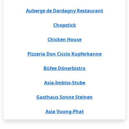
Auberge de Dardagny Restaurant
Chopstick
Chicken House
Pizzeria Don Ciccio Kupferkanne
Büfee Dönerbistro
Asia-Imbiss-Stube
Gasthaus Sonne Steinen
Asia Vuong-Phat