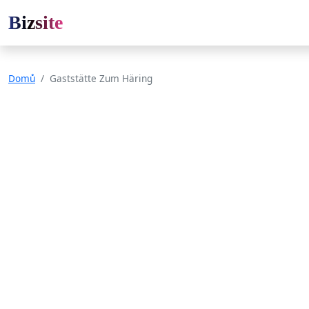
Bizsite
Domů
Gaststätte Zum Häring