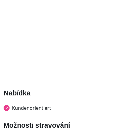
Nabídka
Kundenorientiert
Možnosti stravování