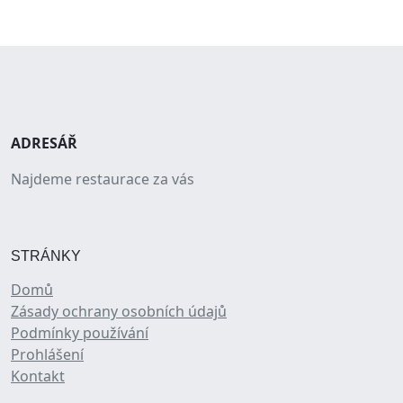
ADRESÁŘ
Najdeme restaurace za vás
STRÁNKY
Domů
Zásady ochrany osobních údajů
Podmínky používání
Prohlášení
Kontakt