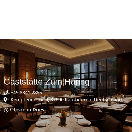
Gaststätte Zum Häring
+49 8341 2895
Kemptener Tor 9, 87600 Kaufbeuren, Deutschland
Otevřeno
Dnes
: -