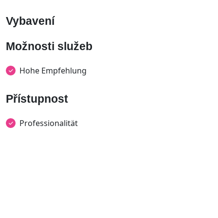
Vybavení
Možnosti služeb
Hohe Empfehlung
Přístupnost
Professionalität