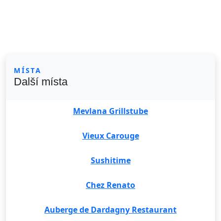
MÍSTA
Další místa
Mevlana Grillstube
Vieux Carouge
Sushitime
Chez Renato
Auberge de Dardagny Restaurant