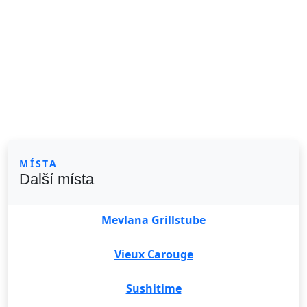
MÍSTA
Další místa
Mevlana Grillstube
Vieux Carouge
Sushitime