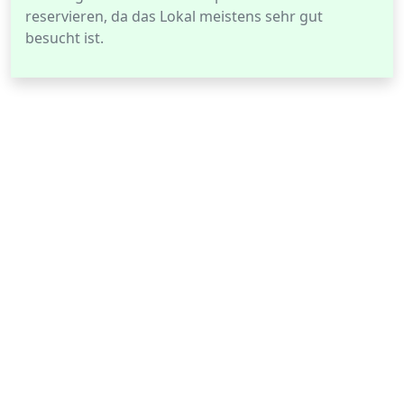
reservieren, da das Lokal meistens sehr gut
besucht ist.