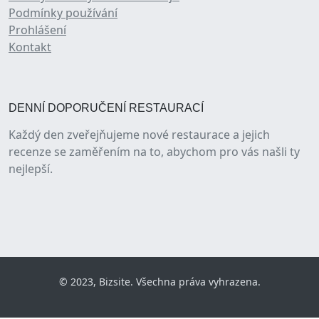
Podmínky používání
Prohlášení
Kontakt
DENNÍ DOPORUČENÍ RESTAURACÍ
Každý den zveřejňujeme nové restaurace a jejich
recenze se zaměřením na to, abychom pro vás našli ty
nejlepší.
© 2023, Bizsite. Všechna práva vyhrazena.