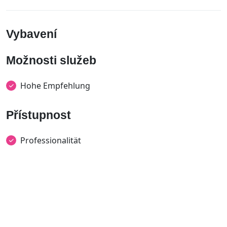
Vybavení
Možnosti služeb
Hohe Empfehlung
Přístupnost
Professionalität