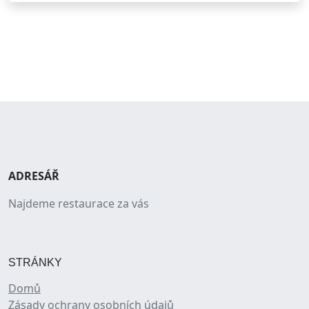
ADRESÁŘ
Najdeme restaurace za vás
STRÁNKY
Domů
Zásady ochrany osobních údajů