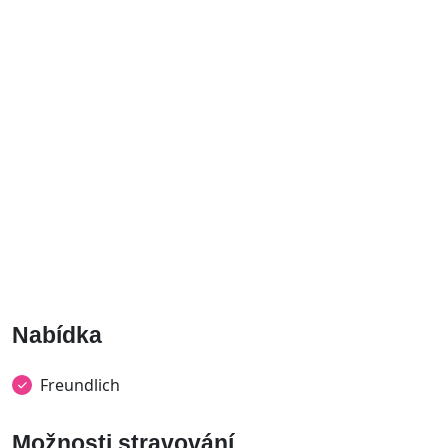
Nabídka
Freundlich
Možnosti stravování