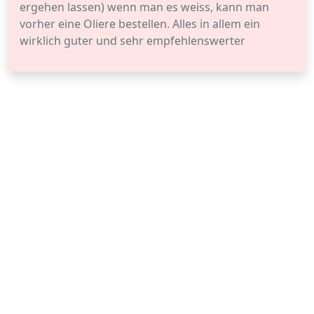
ergehen lassen) wenn man es weiss, kann man
vorher eine Oliere bestellen. Alles in allem ein
wirklich guter und sehr empfehlenswerter