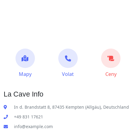
Mapy
Volat
Ceny
La Cave Info
In d. Brandstatt 8, 87435 Kempten (Allgäu), Deutschland
+49 831 17621
info@example.com