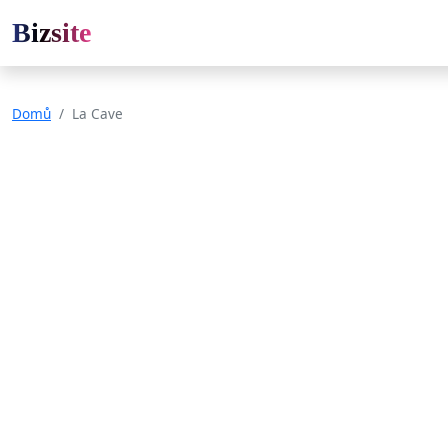
Bizsite
Domů
La Cave