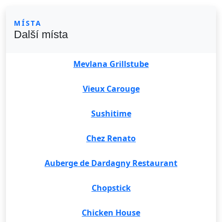
MÍSTA
Další místa
Mevlana Grillstube
Vieux Carouge
Sushitime
Chez Renato
Auberge de Dardagny Restaurant
Chopstick
Chicken House