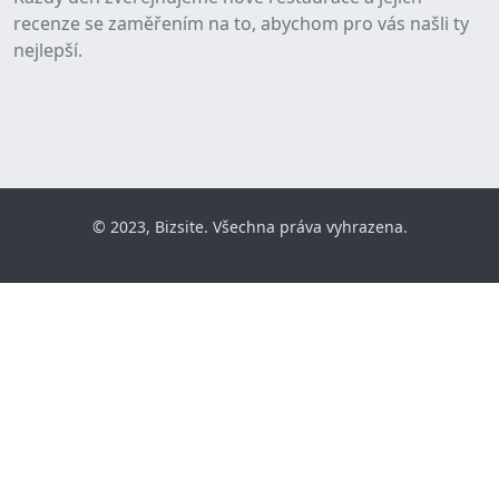
recenze se zaměřením na to, abychom pro vás našli ty
nejlepší.
© 2023, Bizsite. Všechna práva vyhrazena.