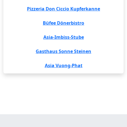
Pizzeria Don Ciccio Kupferkanne
Büfee Dönerbistro
Asia-Imbiss-Stube
Gasthaus Sonne Steinen
Asia Vuong-Phat