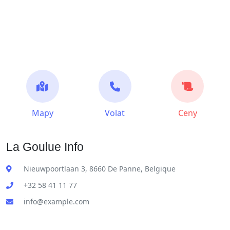
Mapy
Volat
Ceny
La Goulue Info
Nieuwpoortlaan 3, 8660 De Panne, Belgique
+32 58 41 11 77
info@example.com