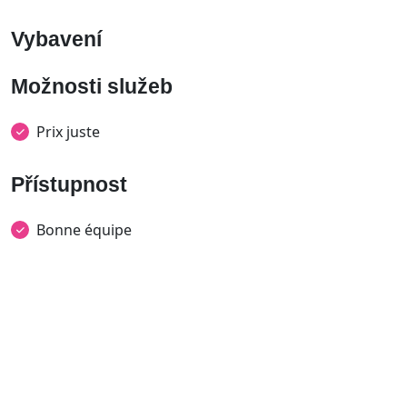
Vybavení
Možnosti služeb
Prix juste
Přístupnost
Bonne équipe