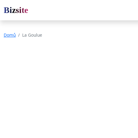
Bizsite
Domů
La Goulue