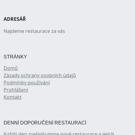
ADRESÁŘ
Najdeme restaurace za vás
STRÁNKY
Domů
Zásady ochrany osobních údajů
Podmínky používání
Prohlášení
Kontakt
DENNÍ DOPORUČENÍ RESTAURACÍ
Každý den zveřejňujeme nové restaurace a jejich