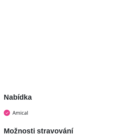
Nabídka
Amical
Možnosti stravování