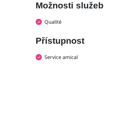
Možnosti služeb
Qualité
Přístupnost
Service amical