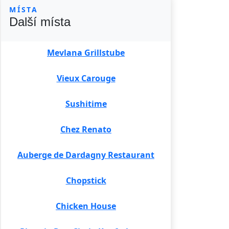
MÍSTA
Další místa
Mevlana Grillstube
Vieux Carouge
Sushitime
Chez Renato
Auberge de Dardagny Restaurant
Chopstick
Chicken House