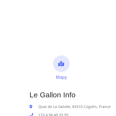
Mapy
Le Gallon Info
Quai de La Galiote, 83310 Cogolin, France
+33 4 94 49 33 95