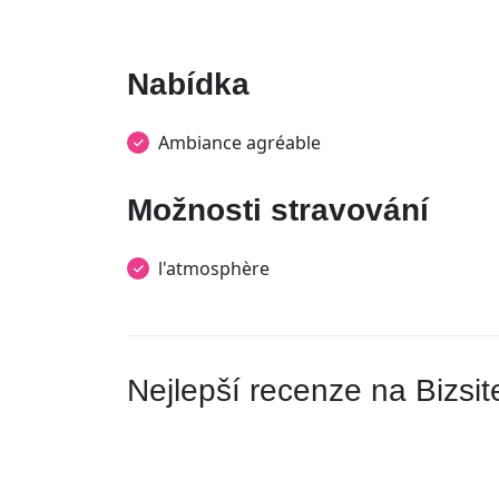
Nabídka
Ambiance agréable
Možnosti stravování
l'atmosphère
Nejlepší recenze na Bizsit