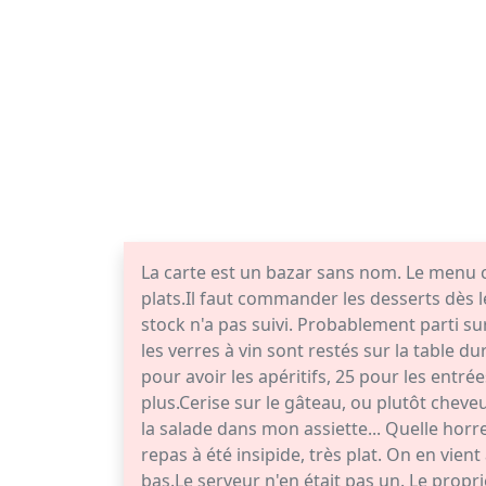
La carte est un bazar sans nom. Le menu 
plats.Il faut commander les desserts dès l
stock n'a pas suivi. Probablement parti su
les verres à vin sont restés sur la table du
pour avoir les apéritifs, 25 pour les entré
plus.Cerise sur le gâteau, ou plutôt cheve
la salade dans mon assiette... Quelle horre
repas à été insipide, très plat. On en vient
bas.Le serveur n'en était pas un. Le propri