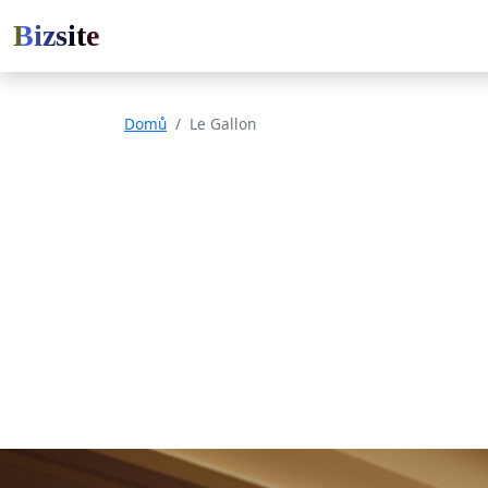
Bizsite
Domů
Le Gallon