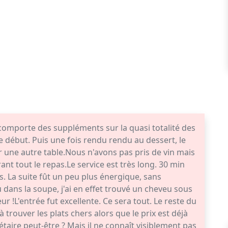
comporte des suppléments sur la quasi totalité des
e début. Puis une fois rendu rendu au dessert, le
r une autre table.Nous n'avons pas pris de vin mais
rant tout le repas.Le service est très long. 30 min
es. La suite fût un peu plus énergique, sans
u dans la soupe, j'ai en effet trouvé un cheveu sous
ur !L'entrée fut excellente. Ce sera tout. Le reste du
 à trouver les plats chers alors que le prix est déjà
étaire peut-être ? Mais il ne connaît visiblement pas