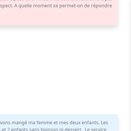
respect. A quelle moment se permet-on de répondre
 avons mangé ma femme et mes deux enfants. Les
 et 2 enfants sans boisson ni dessert.. Le service