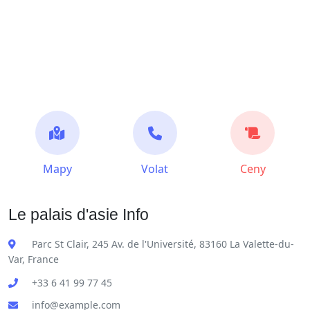
Mapy
Volat
Ceny
Le palais d'asie Info
Parc St Clair, 245 Av. de l'Université, 83160 La Valette-du-
Var, France
+33 6 41 99 77 45
info@example.com