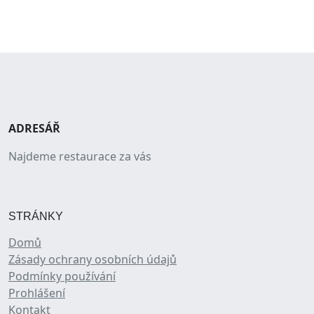
ADRESÁŘ
Najdeme restaurace za vás
STRÁNKY
Domů
Zásady ochrany osobních údajů
Podmínky používání
Prohlášení
Kontakt