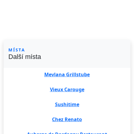
MÍSTA
Další místa
Mevlana Grillstube
Vieux Carouge
Sushitime
Chez Renato