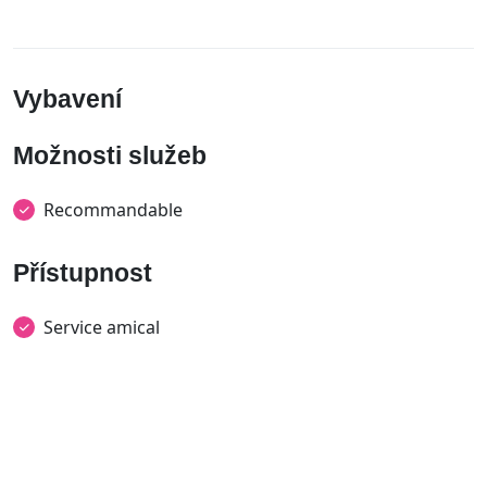
Vybavení
Možnosti služeb
Recommandable
Přístupnost
Service amical