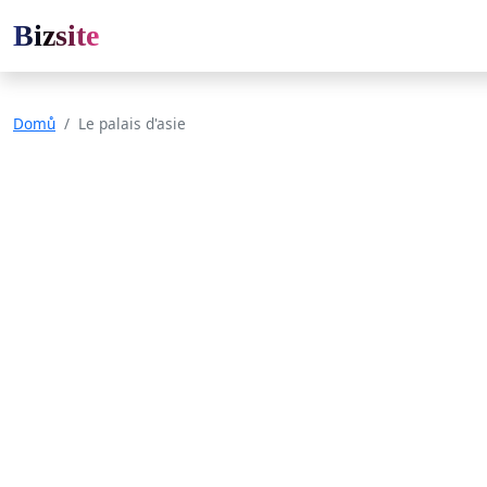
Bizsite
Domů
Le palais d'asie