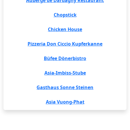
Auberge de Dardagny Restaurant
Chopstick
Chicken House
Pizzeria Don Ciccio Kupferkanne
Büfee Dönerbistro
Asia-Imbiss-Stube
Gasthaus Sonne Steinen
Asia Vuong-Phat