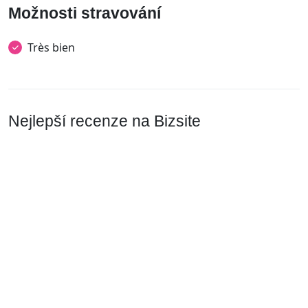
Možnosti stravování
Très bien
Nejlepší recenze na Bizsite