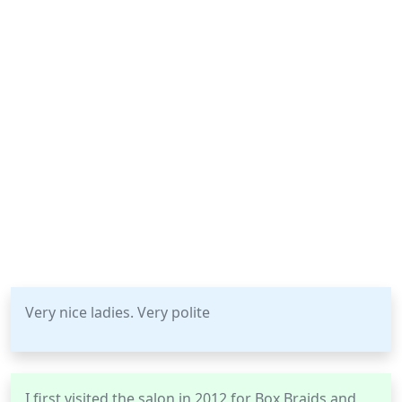
Very nice ladies. Very polite
I first visited the salon in 2012 for Box Braids and