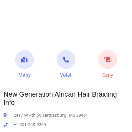
Mapy
Volat
Ceny
New Generation African Hair Braiding
Info
2417 W 4th St, Hattiesburg, MS 39401
+1 601-208-9269