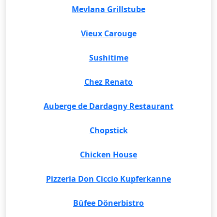
Mevlana Grillstube
Vieux Carouge
Sushitime
Chez Renato
Auberge de Dardagny Restaurant
Chopstick
Chicken House
Pizzeria Don Ciccio Kupferkanne
Büfee Dönerbistro