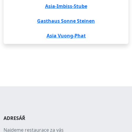
Asia-Imbiss-Stube
Gasthaus Sonne Steinen
Asia Vuong-Phat
ADRESÁŘ
Najdeme restaurace za vás