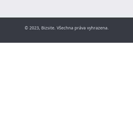
© 2023, Bizsite. Všechna práva vyhrazena.