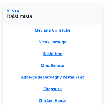
MÍSTA
Další místa
Mevlana Grillstube
Vieux Carouge
Sushitime
Chez Renato
Auberge de Dardagny Restaurant
Chopstick
Chicken House