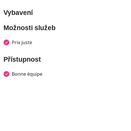
Vybavení
Možnosti služeb
Prix juste
Přístupnost
Bonne équipe