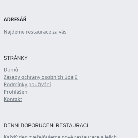
ADRESÁŘ
Najdeme restaurace za vás
STRÁNKY
Domů
Zásady ochrany osobních údajů
Podmínky používání
Prohlášení
Kontakt
DENNÍ DOPORUČENÍ RESTAURACÍ
Každý den zveřejňujeme nové restaurace a jejich