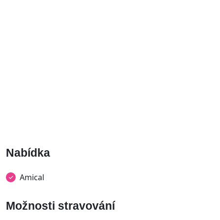
Nabídka
Amical
Možnosti stravování