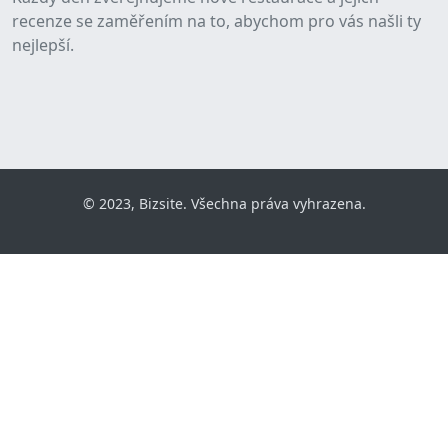
recenze se zaměřením na to, abychom pro vás našli ty
nejlepší.
© 2023, Bizsite. Všechna práva vyhrazena.