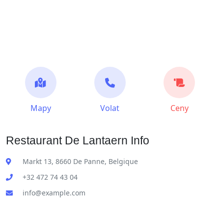
Mapy
Volat
Ceny
Restaurant De Lantaern Info
Markt 13, 8660 De Panne, Belgique
+32 472 74 43 04
info@example.com