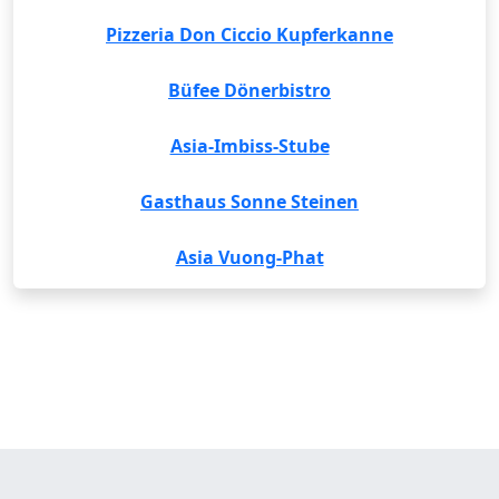
Pizzeria Don Ciccio Kupferkanne
Büfee Dönerbistro
Asia-Imbiss-Stube
Gasthaus Sonne Steinen
Asia Vuong-Phat