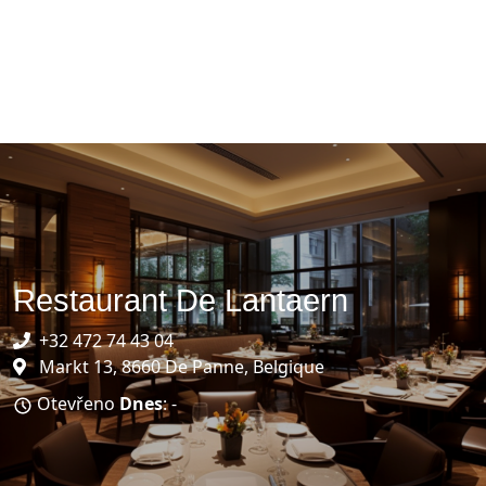
Restaurant De Lantaern
+32 472 74 43 04
Markt 13, 8660 De Panne, Belgique
Otevřeno
Dnes
: -