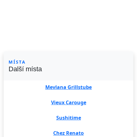
MÍSTA
Další místa
Mevlana Grillstube
Vieux Carouge
Sushitime
Chez Renato