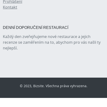
Prohlášení
Kontakt
DENNÍ DOPORUČENÍ RESTAURACÍ
Každý den zveřejňujeme nové restaurace a jejich
recenze se zaměřením na to, abychom pro vás našli ty
nejlepší.
© 2023, Bizsite. Všechna práva vyhrazena.