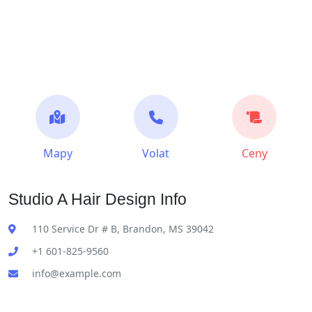
Mapy
Volat
Ceny
Studio A Hair Design Info
110 Service Dr # B, Brandon, MS 39042
+1 601-825-9560
info@example.com