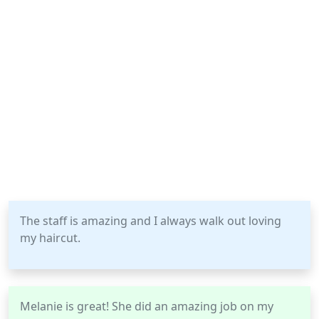
The staff is amazing and I always walk out loving
my haircut.
Melanie is great! She did an amazing job on my