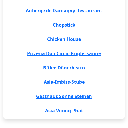
Auberge de Dardagny Restaurant
Chopstick
Chicken House
Pizzeria Don Ciccio Kupferkanne
Büfee Dönerbistro
Asia-Imbiss-Stube
Gasthaus Sonne Steinen
Asia Vuong-Phat