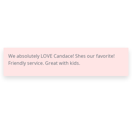
We absolutely LOVE Candace! Shes our favorite!
Friendly service. Great with kids.