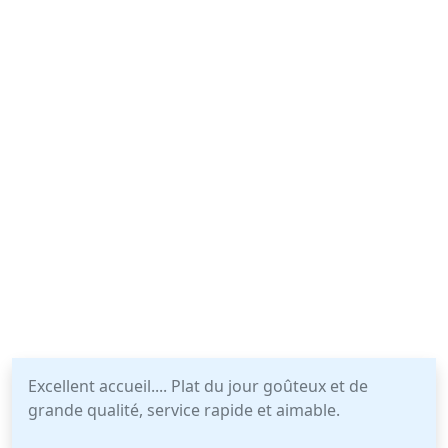
Excellent accueil.... Plat du jour goûteux et de
grande qualité, service rapide et aimable.