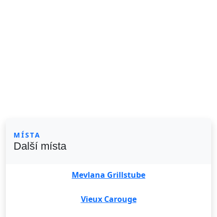
MÍSTA
Další místa
Mevlana Grillstube
Vieux Carouge