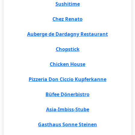
Sushitime
Chez Renato
Auberge de Dardagny Restaurant
Chopstick
Chicken House
Pizzeria Don Ciccio Kupferkanne
Büfee Dönerbistro
Asia-Imbiss-Stube
Gasthaus Sonne Steinen