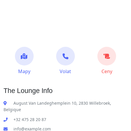
Mapy
Volat
Ceny
The Lounge Info
August Van Landeghemplein 10, 2830 Willebroek,
Belgique
+32 475 28 20 87
info@example.com