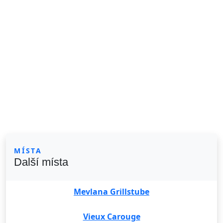
MÍSTA
Další místa
Mevlana Grillstube
Vieux Carouge