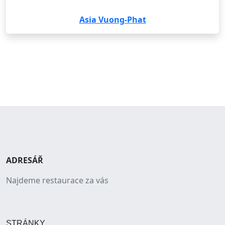
Asia Vuong-Phat
ADRESÁŘ
Najdeme restaurace za vás
STRÁNKY