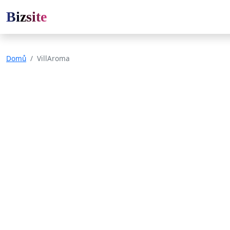
Bizsite
Domů
VillAroma