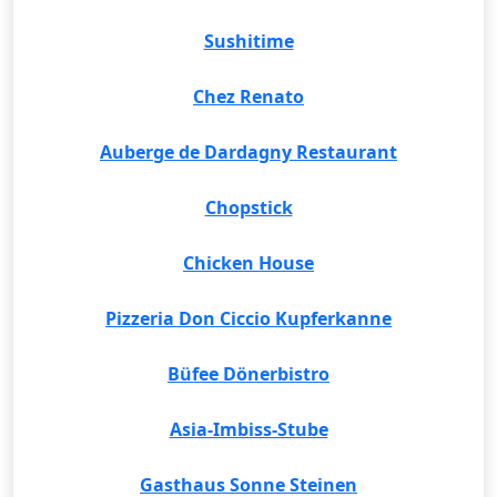
Sushitime
Chez Renato
Auberge de Dardagny Restaurant
Chopstick
Chicken House
Pizzeria Don Ciccio Kupferkanne
Büfee Dönerbistro
Asia-Imbiss-Stube
Gasthaus Sonne Steinen