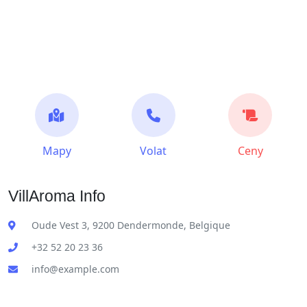
Mapy
Volat
Ceny
VillAroma Info
Oude Vest 3, 9200 Dendermonde, Belgique
+32 52 20 23 36
info@example.com