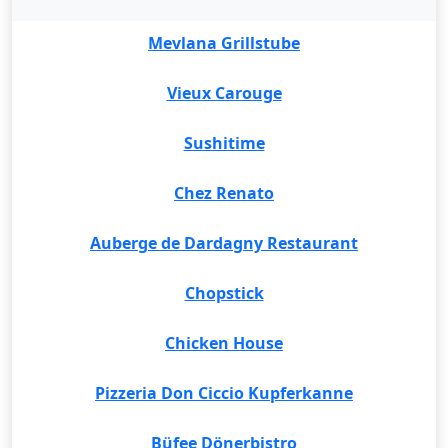
Mevlana Grillstube
Vieux Carouge
Sushitime
Chez Renato
Auberge de Dardagny Restaurant
Chopstick
Chicken House
Pizzeria Don Ciccio Kupferkanne
Büfee Dönerbistro