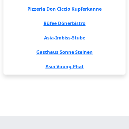
Pizzeria Don Ciccio Kupferkanne
Büfee Dönerbistro
Asia-Imbiss-Stube
Gasthaus Sonne Steinen
Asia Vuong-Phat