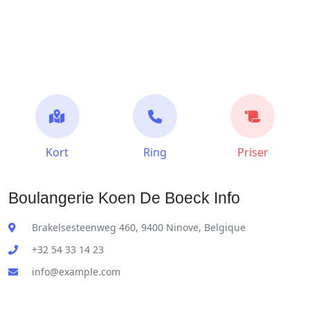
Kort
Ring
Priser
Boulangerie Koen De Boeck Info
Brakelsesteenweg 460, 9400 Ninove, Belgique
+32 54 33 14 23
info@example.com