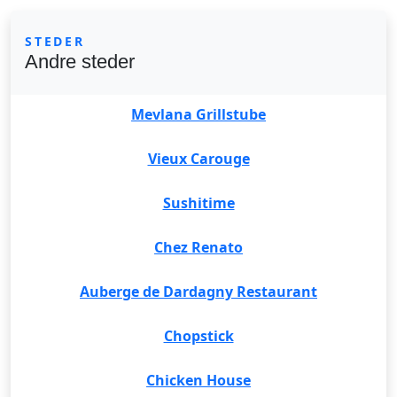
STEDER
Andre steder
Mevlana Grillstube
Vieux Carouge
Sushitime
Chez Renato
Auberge de Dardagny Restaurant
Chopstick
Chicken House