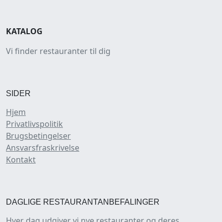
KATALOG
Vi finder restauranter til dig
SIDER
Hjem
Privatlivspolitik
Brugsbetingelser
Ansvarsfraskrivelse
Kontakt
DAGLIGE RESTAURANTANBEFALINGER
Hver dag udgiver vi nye restauranter og deres