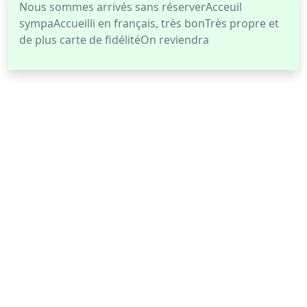
Nous sommes arrivés sans réserverAcceuil
sympaAccueilli en français, très bonTrès propre et
de plus carte de fidélitéOn reviendra