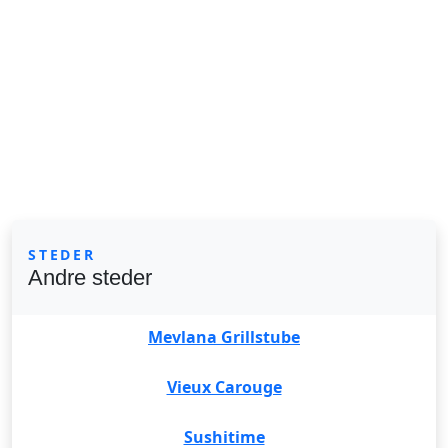
STEDER
Andre steder
Mevlana Grillstube
Vieux Carouge
Sushitime