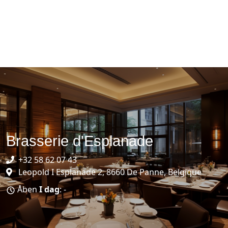
Brasserie d'Esplanade
+32 58 62 07 43
Leopold I Esplanade 2, 8660 De Panne, Belgique
Åben
I dag
: -