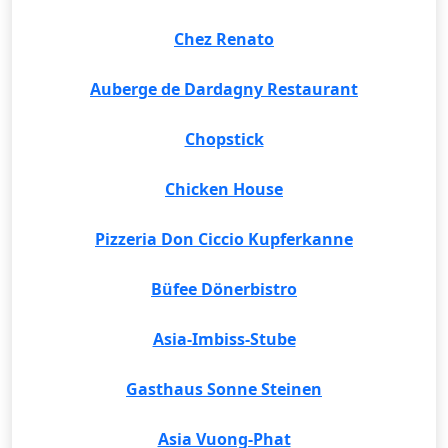
Chez Renato
Auberge de Dardagny Restaurant
Chopstick
Chicken House
Pizzeria Don Ciccio Kupferkanne
Büfee Dönerbistro
Asia-Imbiss-Stube
Gasthaus Sonne Steinen
Asia Vuong-Phat