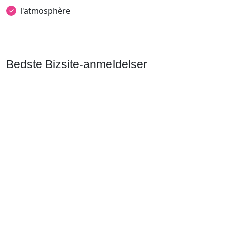
l'atmosphère
Bedste Bizsite-anmeldelser