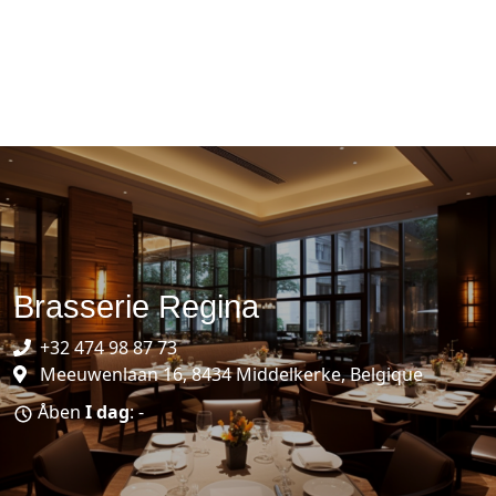
Brasserie Regina
+32 474 98 87 73
Meeuwenlaan 16, 8434 Middelkerke, Belgique
Åben
I dag
: -