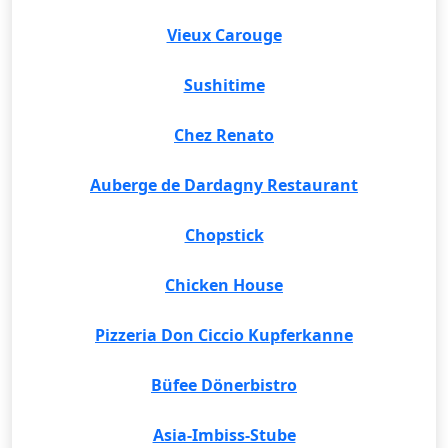
Vieux Carouge
Sushitime
Chez Renato
Auberge de Dardagny Restaurant
Chopstick
Chicken House
Pizzeria Don Ciccio Kupferkanne
Büfee Dönerbistro
Asia-Imbiss-Stube