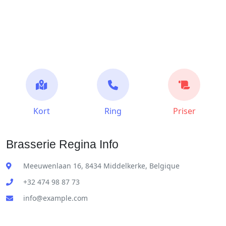
Kort
Ring
Priser
Brasserie Regina Info
Meeuwenlaan 16, 8434 Middelkerke, Belgique
+32 474 98 87 73
info@example.com