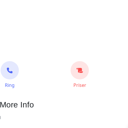
Ring
Priser
More Info
d