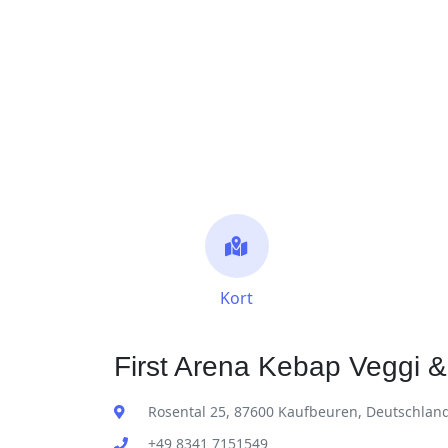
Kort
First Arena Kebap Veggi &
Rosental 25, 87600 Kaufbeuren, Deutschlan
+49 8341 7151549