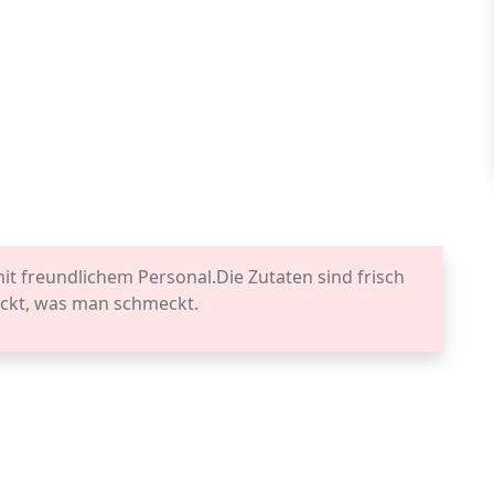
t freundlichem Personal.Die Zutaten sind frisch
eckt, was man schmeckt.