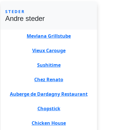
STEDER
Andre steder
Mevlana Grillstube
Vieux Carouge
Sushitime
Chez Renato
Auberge de Dardagny Restaurant
Chopstick
Chicken House