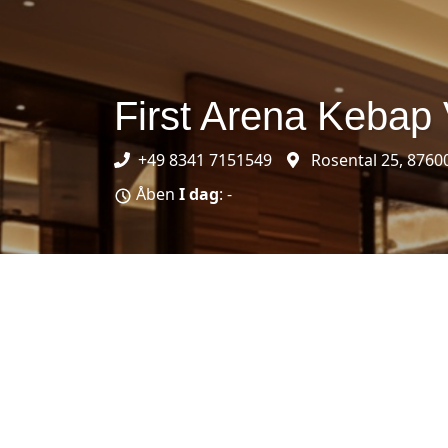
First Arena Kebap
+49 8341 7151549
Rosental 25, 8760
Åben
I dag
: -