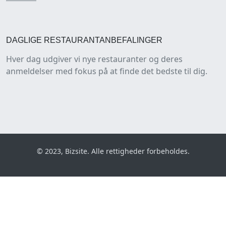
DAGLIGE RESTAURANTANBEFALINGER
Hver dag udgiver vi nye restauranter og deres
anmeldelser med fokus på at finde det bedste til dig.
© 2023, Bizsite. Alle rettigheder forbeholdes.