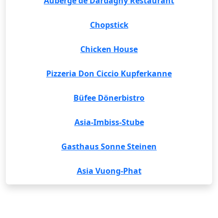
Auberge de Dardagny Restaurant
Chopstick
Chicken House
Pizzeria Don Ciccio Kupferkanne
Büfee Dönerbistro
Asia-Imbiss-Stube
Gasthaus Sonne Steinen
Asia Vuong-Phat