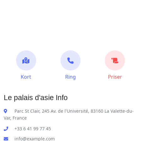
Kort
Ring
Priser
Le palais d'asie Info
Parc St Clair, 245 Av. de l'Université, 83160 La Valette-du-
Var, France
+33 6 41 99 77 45
info@example.com