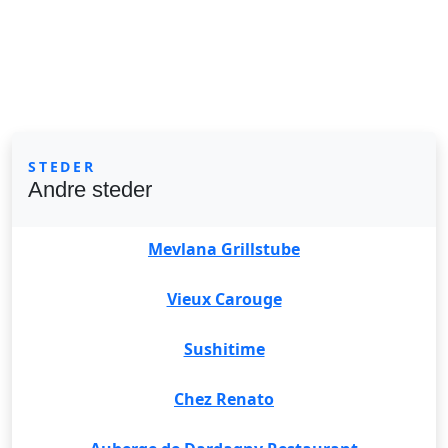
STEDER
Andre steder
Mevlana Grillstube
Vieux Carouge
Sushitime
Chez Renato