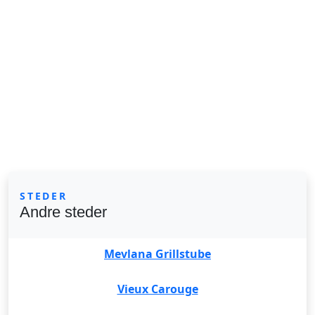
STEDER
Andre steder
Mevlana Grillstube
Vieux Carouge