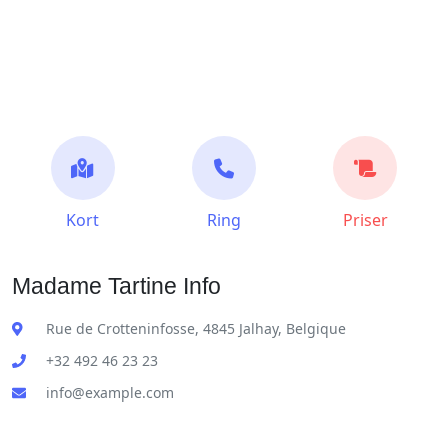
Kort
Ring
Priser
Madame Tartine Info
Rue de Crotteninfosse, 4845 Jalhay, Belgique
+32 492 46 23 23
info@example.com