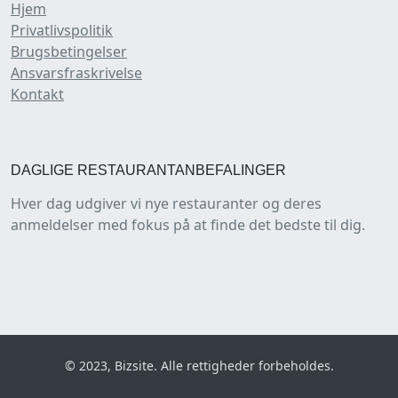
Hjem
Privatlivspolitik
Brugsbetingelser
Ansvarsfraskrivelse
Kontakt
DAGLIGE RESTAURANTANBEFALINGER
Hver dag udgiver vi nye restauranter og deres
anmeldelser med fokus på at finde det bedste til dig.
© 2023, Bizsite. Alle rettigheder forbeholdes.