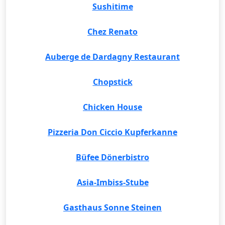
Sushitime
Chez Renato
Auberge de Dardagny Restaurant
Chopstick
Chicken House
Pizzeria Don Ciccio Kupferkanne
Büfee Dönerbistro
Asia-Imbiss-Stube
Gasthaus Sonne Steinen