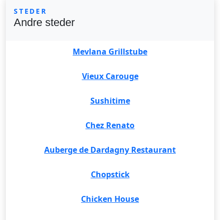
STEDER
Andre steder
Mevlana Grillstube
Vieux Carouge
Sushitime
Chez Renato
Auberge de Dardagny Restaurant
Chopstick
Chicken House