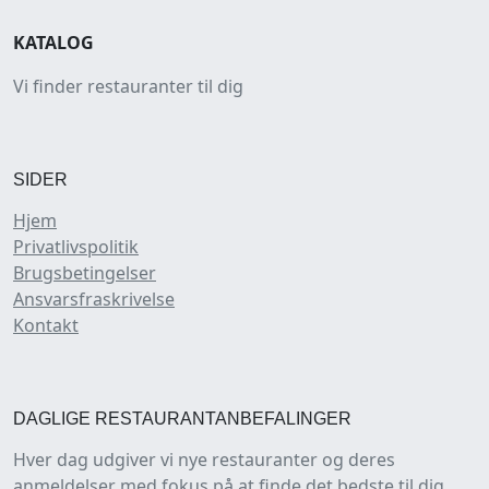
KATALOG
Vi finder restauranter til dig
SIDER
Hjem
Privatlivspolitik
Brugsbetingelser
Ansvarsfraskrivelse
Kontakt
DAGLIGE RESTAURANTANBEFALINGER
Hver dag udgiver vi nye restauranter og deres
anmeldelser med fokus på at finde det bedste til dig.