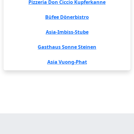
Pizzeria Don Ciccio Kupferkanne
Büfee Dönerbistro
Asia-Imbiss-Stube
Gasthaus Sonne Steinen
Asia Vuong-Phat