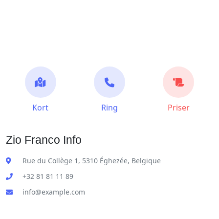
Kort
Ring
Priser
Zio Franco Info
Rue du Collège 1, 5310 Éghezée, Belgique
+32 81 81 11 89
info@example.com