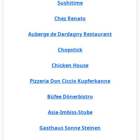
Sushitime
Chez Renato
Auberge de Dardagny Restaurant
Chopstick
Chicken House
Pizzeria Don Ciccio Kupferkanne
Büfee Dönerbistro
Asia-Imbiss-Stube
Gasthaus Sonne Steinen