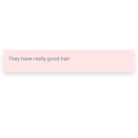
They have really good hair