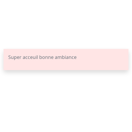
Super acceuil bonne ambiance