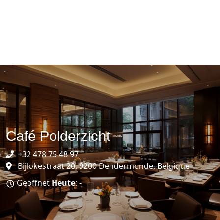
Café Polderzicht
+32 478 75 48 97
Bijlokestraat 20, 9200 Dendermonde, Belgique
Geöffnet
Heute
: -