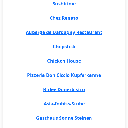
Sushitime
Chez Renato
Auberge de Dardagny Restaurant
Chopstick
Chicken House
Pizzeria Don Ciccio Kupferkanne
Büfee Dönerbistro
Asia-Imbiss-Stube
Gasthaus Sonne Steinen