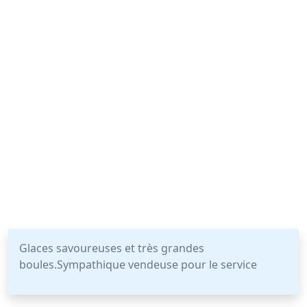
Glaces savoureuses et très grandes
boules.Sympathique vendeuse pour le service