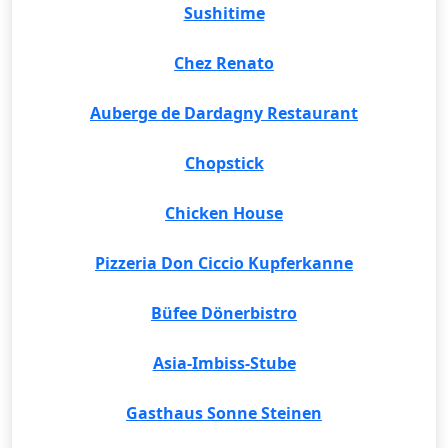
Sushitime
Chez Renato
Auberge de Dardagny Restaurant
Chopstick
Chicken House
Pizzeria Don Ciccio Kupferkanne
Büfee Dönerbistro
Asia-Imbiss-Stube
Gasthaus Sonne Steinen